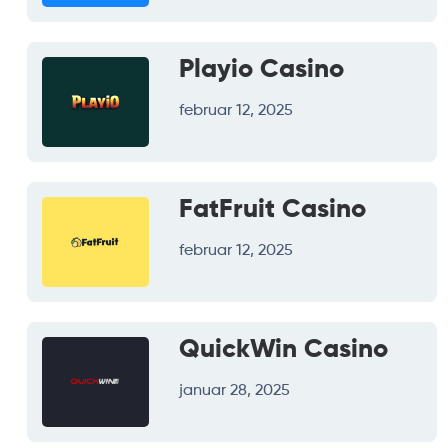
Playio Casino
februar 12, 2025
FatFruit Casino
februar 12, 2025
QuickWin Casino
januar 28, 2025