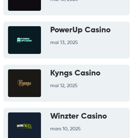
PowerUp Casino
mai 13, 2025
Kyngs Casino
mai 12, 2025
Winzter Casino
mars 10, 2025