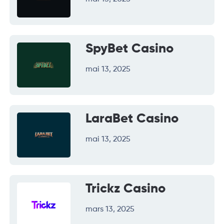
SpyBet Casino
mai 13, 2025
LaraBet Casino
mai 13, 2025
Trickz Casino
mars 13, 2025