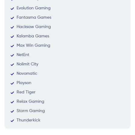
Evolution Gaming
Fantasma Games
Hacksaw Gaming
Kalamba Games
Max Win Gaming
NetEnt
Nolimit City
Novomatic
Playson
Red Tiger
Relax Gaming
Storm Gaming
Thunderkick