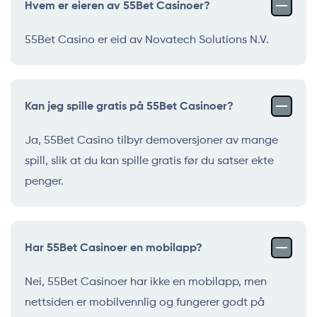
Hvem er eieren av 55Bet Casinoer?
55Bet Casino er eid av Novatech Solutions N.V.
Kan jeg spille gratis på 55Bet Casinoer?
Ja, 55Bet Casino tilbyr demoversjoner av mange
spill, slik at du kan spille gratis før du satser ekte
penger.
Har 55Bet Casinoer en mobilapp?
Nei, 55Bet Casinoer har ikke en mobilapp, men
nettsiden er mobilvennlig og fungerer godt på