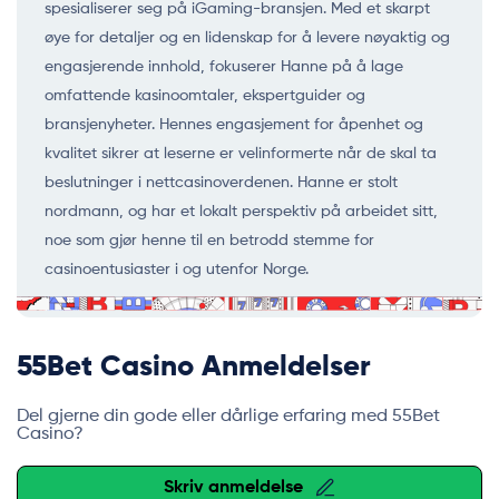
spesialiserer seg på iGaming-bransjen. Med et skarpt
øye for detaljer og en lidenskap for å levere nøyaktig og
engasjerende innhold, fokuserer Hanne på å lage
omfattende kasinoomtaler, ekspertguider og
bransjenyheter. Hennes engasjement for åpenhet og
kvalitet sikrer at leserne er velinformerte når de skal ta
beslutninger i nettcasinoverdenen. Hanne er stolt
nordmann, og har et lokalt perspektiv på arbeidet sitt,
noe som gjør henne til en betrodd stemme for
casinoentusiaster i og utenfor Norge.
55Bet Casino Anmeldelser
Del gjerne din gode eller dårlige erfaring med 55Bet
Casino?
Skriv anmeldelse