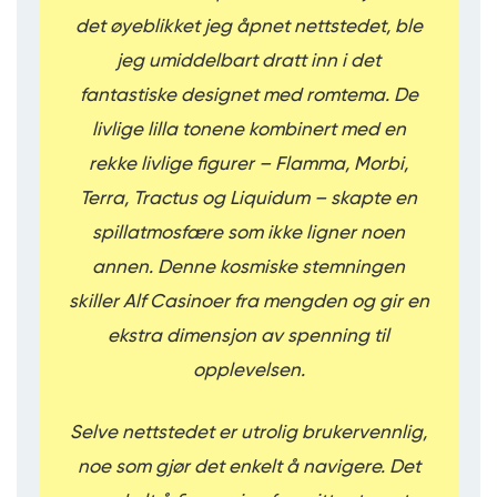
det øyeblikket jeg åpnet nettstedet, ble
jeg umiddelbart dratt inn i det
fantastiske designet med romtema. De
livlige lilla tonene kombinert med en
rekke livlige figurer – Flamma, Morbi,
Terra, Tractus og Liquidum – skapte en
spillatmosfære som ikke ligner noen
annen. Denne kosmiske stemningen
skiller Alf Casinoer fra mengden og gir en
ekstra dimensjon av spenning til
opplevelsen.
Selve nettstedet er utrolig brukervennlig,
noe som gjør det enkelt å navigere. Det