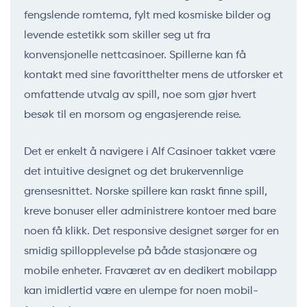
fengslende romtema, fylt med kosmiske bilder og
levende estetikk som skiller seg ut fra
konvensjonelle nettcasinoer. Spillerne kan få
kontakt med sine favoritthelter mens de utforsker et
omfattende utvalg av spill, noe som gjør hvert
besøk til en morsom og engasjerende reise.
Det er enkelt å navigere i Alf Casinoer takket være
det intuitive designet og det brukervennlige
grensesnittet. Norske spillere kan raskt finne spill,
kreve bonuser eller administrere kontoer med bare
noen få klikk. Det responsive designet sørger for en
smidig spillopplevelse på både stasjonære og
mobile enheter. Fraværet av en dedikert mobilapp
kan imidlertid være en ulempe for noen mobil-