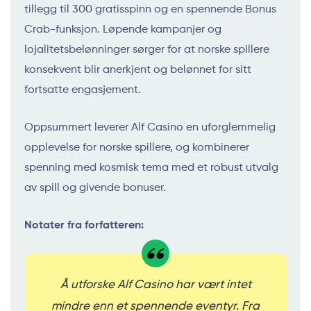
tillegg til 300 gratisspinn og en spennende Bonus
Crab-funksjon. Løpende kampanjer og
lojalitetsbelønninger sørger for at norske spillere
konsekvent blir anerkjent og belønnet for sitt
fortsatte engasjement.
Oppsummert leverer Alf Casino en uforglemmelig
opplevelse for norske spillere, og kombinerer
spenning med kosmisk tema med et robust utvalg
av spill og givende bonuser.
Notater fra forfatteren:
Å utforske Alf Casino har vært intet
mindre enn et spennende eventyr. Fra