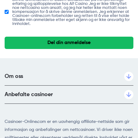
erfaring og spillopplevelse hos Alf Casino Jeg er ikke tilknyttet
noe nettcasino som ansatt, og jeg har heller ikke mottatt noen
kompensasjon for å skrive denne anmeldelsen. Jeg erkjenner at
Casinoer-online.com forbeholder seg retten til å vise eller holde
tilbake min anmeldelse etter eget skjønn og er ikke ansvarlig for
innholdet.
Om oss
Anbefalte casinoer
Casinoer-Online.com er en uavhengig affiliate-nettside som gir
informasjon og anbefalinger om nettcasinoer. Vi driver ikke noen
spilltjenester eller aksepterer veddemål direkte. Innholdet vårt er