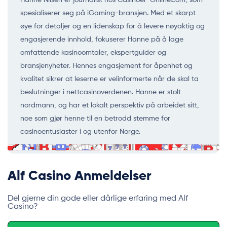
spesialiserer seg på iGaming-bransjen. Med et skarpt
øye for detaljer og en lidenskap for å levere nøyaktig og
engasjerende innhold, fokuserer Hanne på å lage
omfattende kasinoomtaler, ekspertguider og
bransjenyheter. Hennes engasjement for åpenhet og
kvalitet sikrer at leserne er velinformerte når de skal ta
beslutninger i nettcasinoverdenen. Hanne er stolt
nordmann, og har et lokalt perspektiv på arbeidet sitt,
noe som gjør henne til en betrodd stemme for
casinoentusiaster i og utenfor Norge.
Alf Casino Anmeldelser
Del gjerne din gode eller dårlige erfaring med Alf
Casino?