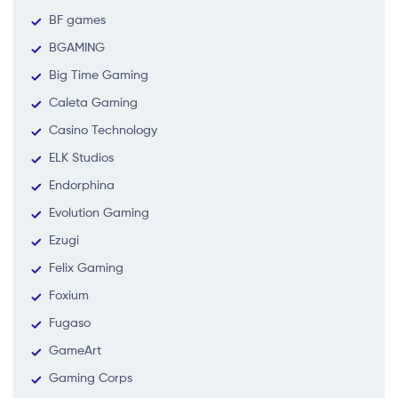
BF games
BGAMING
Big Time Gaming
Caleta Gaming
Casino Technology
ELK Studios
Endorphina
Evolution Gaming
Ezugi
Felix Gaming
Foxium
Fugaso
GameArt
Gaming Corps