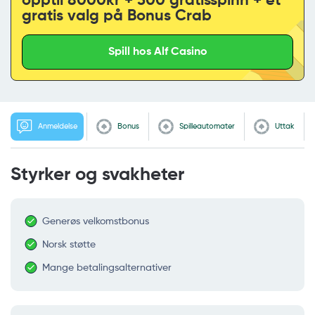
opptil 8000kr + 300 gratisspinn + et
gratis valg på Bonus Crab
Spill hos Alf Casino
Anmeldelse
Bonus
Spilleautomater
Uttak
Styrker og svakheter
Generøs velkomstbonus
Norsk støtte
Mange betalingsalternativer