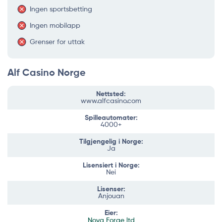
Ingen sportsbetting
Ingen mobilapp
Grenser for uttak
Alf Casino Norge
Nettsted:
www.alfcasino.com
Spilleautomater:
4000+
Tilgjengelig i Norge:
Ja
Lisensiert i Norge:
Nei
Lisenser:
Anjouan
Eier:
Nova Forge ltd