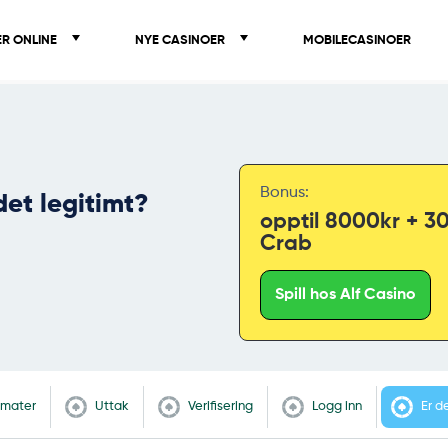
R ONLINE
NYE CASINOER
MOBILECASINOER
Bonus:
det legitimt?
opptil 8000kr + 30
Crab
Spill hos Alf Casino
omater
Uttak
Verifisering
Logg inn
Er de