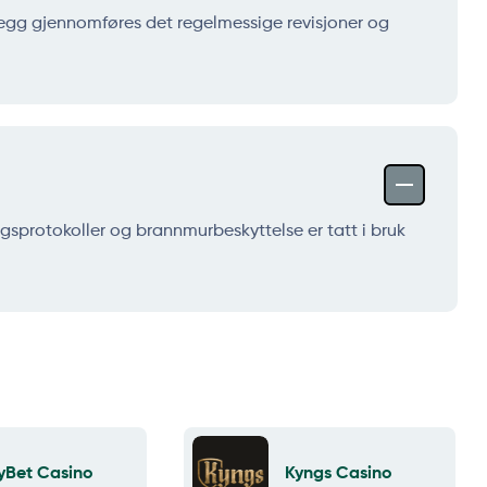
 tillegg gjennomføres det regelmessige revisjoner og
ingsprotokoller og brannmurbeskyttelse er tatt i bruk
yBet Casino
Kyngs Casino