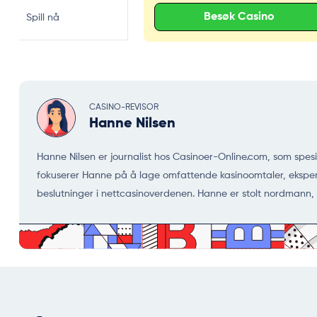
Besøk Casino
Spill nå
CASINO-REVISOR
Hanne Nilsen
Hanne Nilsen er journalist hos Casinoer-Online.com, som spes
fokuserer Hanne på å lage omfattende kasinoomtaler, ekspertg
beslutninger i nettcasinoverdenen. Hanne er stolt nordmann, o