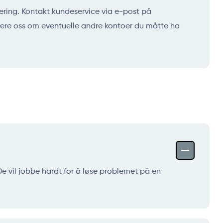
udering. Kontakt kundeservice via e-post på
formere oss om eventuelle andre kontoer du måtte ha
De vil jobbe hardt for å løse problemet på en