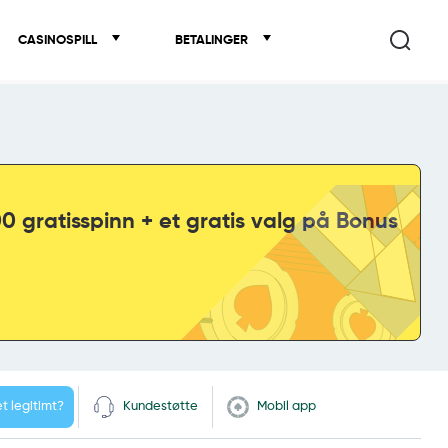
CASINOSPILL
BETALINGER
0 gratisspinn + et gratis valg på Bonus
t legitimt?
Kundestøtte
Mobil app