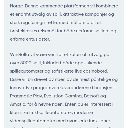
Norge. Denne kommende plattformen vil kombinere
et enormt utvalg av spill, attraktive kampanjer og
sterk reguleringsstøtte, med mål om å bli et
førsteklasses reisemål for både uerfarne spillere og
erfarne entusiaster.
WinRolla vil være vert for et kolossalt utvalg på
over 8000 spill, inkludert både oppslukende
spilleautomater og sofistikerte live casinobord.
Disse vil bli drevet av noen av de mest pålitelige og
innovative programvareleverandørene i bransjen –
Pragmatic Play, Evolution Gaming, Betsoft og
Amatic, for å nevne noen. Enten du er interessert i
klassiske fruktspilleautomater, moderne
videospilleautomater med avanserte funksjoner