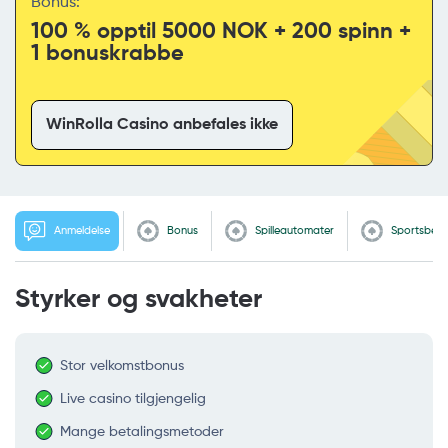
Bonus:
100 % opptil 5000 NOK + 200 spinn +
1 bonuskrabbe
WinRolla Casino anbefales ikke
Anmeldelse
Bonus
Spilleautomater
Sportsbett
Styrker og svakheter
Stor velkomstbonus
Live casino tilgjengelig
Mange betalingsmetoder