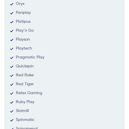
Oryx
Pariplay
Platipus
Play’n Go
Playson
Playtech
Pragmatic Play
Quickspin
Red Rake
Red Tiger
Relax Gaming
Ruby Play
Slotmill
Spinmatic
Spinomenal