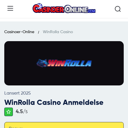
Casinoer-Online
WinRolla Casino
Lansert 2025
WinRolla Casino Anmeldelse
4.5/
5