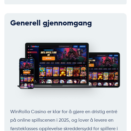
Generell gjennomgang
WinRolla Casino er klar for å gjøre en dristig entré
på online spillscenen i 2025, og lover å levere en
førsteklasses opplevelse skreddersydd for spillere i