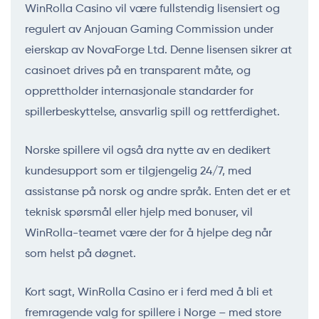
WinRolla Casino vil være fullstendig lisensiert og
regulert av Anjouan Gaming Commission under
eierskap av NovaForge Ltd. Denne lisensen sikrer at
casinoet drives på en transparent måte, og
opprettholder internasjonale standarder for
spillerbeskyttelse, ansvarlig spill og rettferdighet.
Norske spillere vil også dra nytte av en dedikert
kundesupport som er tilgjengelig 24/7, med
assistanse på norsk og andre språk. Enten det er et
teknisk spørsmål eller hjelp med bonuser, vil
WinRolla-teamet være der for å hjelpe deg når
som helst på døgnet.
Kort sagt, WinRolla Casino er i ferd med å bli et
fremragende valg for spillere i Norge – med store