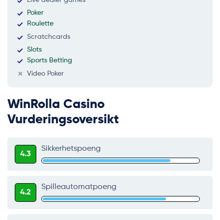
Live dealer games
Poker
Roulette
Scratchcards
Slots
Sports Betting
Video Poker
WinRolla Casino
Vurderingsoversikt
Sikkerhetspoeng
4.3
Spilleautomatpoeng
4.2