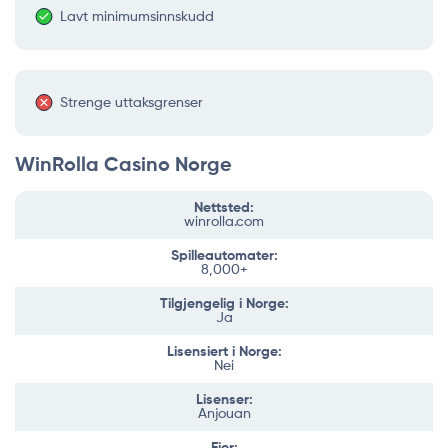
Lavt minimumsinnskudd
Strenge uttaksgrenser
WinRolla Casino Norge
Nettsted:
winrolla.com
Spilleautomater:
8,000+
Tilgjengelig i Norge:
Ja
Lisensiert i Norge:
Nei
Lisenser:
Anjouan