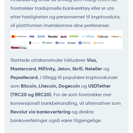
innskudd og uttak så smidig som mulig. Enten du
foretrekker tradisjonelle bankverktøy eller er ute
etter hastigheten og personvernet til kryptovaluta,
vil plattformen imøtekomme dine preferanser.
Støttede uttaksmetoder inkluderer
Visa,
Mastercard, MiFinity, Jeton, Skrill, Neteller
og
Paysafecard
, i tillegg til populære kryptovalutaer
som
Bitcoin, Litecoin, Dogecoin
og
USDTether
(TRC20 og ERC20)
. For de som foretrekker mer
konvensjonell bankbehandling, vil alternativer som
Revolut via bankoverføring
og direkte
bankoverføringer også være tilgjengelige.