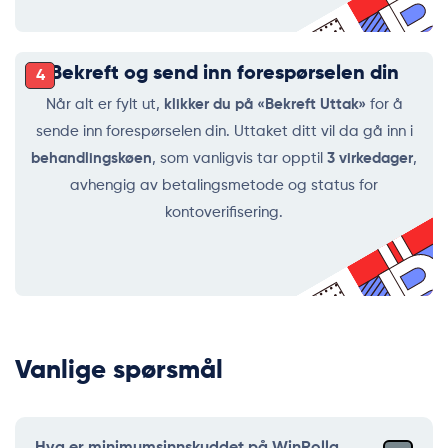
Bekreft og send inn forespørselen din
4
Når alt er fylt ut,
klikker du på «Bekreft Uttak»
for å
sende inn forespørselen din. Uttaket ditt vil da gå inn i
behandlingskøen
, som vanligvis tar opptil
3 virkedager
,
avhengig av betalingsmetode og status for
kontoverifisering.
Vanlige spørsmål