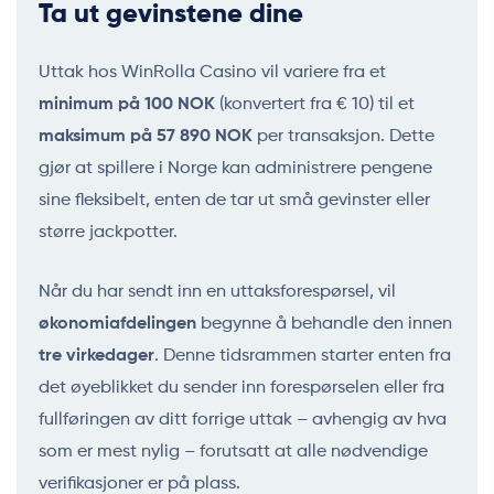
Ta ut gevinstene dine
Uttak hos WinRolla Casino vil variere fra et
minimum på 100 NOK
(konvertert fra € 10) til et
maksimum på 57 890 NOK
per transaksjon. Dette
gjør at spillere i Norge kan administrere pengene
sine fleksibelt, enten de tar ut små gevinster eller
større jackpotter.
Når du har sendt inn en uttaksforespørsel, vil
økonomiafdelingen
begynne å behandle den innen
tre virkedager
. Denne tidsrammen starter enten fra
det øyeblikket du sender inn forespørselen eller fra
fullføringen av ditt forrige uttak – avhengig av hva
som er mest nylig – forutsatt at alle nødvendige
verifikasjoner er på plass.