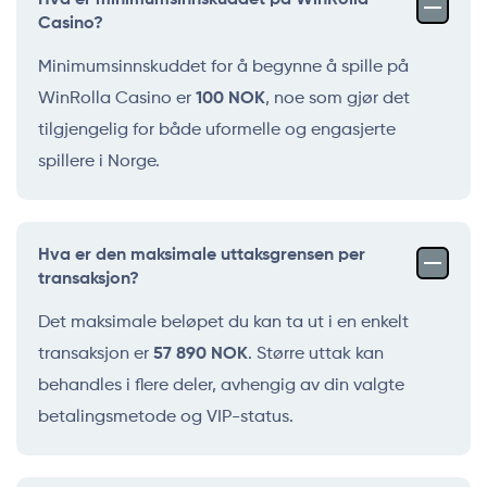
Hva er minimumsinnskuddet på WinRolla
Casino?
Minimumsinnskuddet for å begynne å spille på
WinRolla Casino er
100 NOK
, noe som gjør det
tilgjengelig for både uformelle og engasjerte
spillere i Norge.
Hva er den maksimale uttaksgrensen per
transaksjon?
Det maksimale beløpet du kan ta ut i en enkelt
transaksjon er
57 890 NOK
. Større uttak kan
behandles i flere deler, avhengig av din valgte
betalingsmetode og VIP-status.