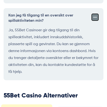
Kan jeg få tilgang til en oversikt over
spillaktiviteten min?
Ja, 55Bet Casinoer gir deg tilgang til din
spilleaktivitet, inkludert innskuddshistorikk,
plasserte spill og gevinster. Du kan se gjennom
denne informasjonen via kontoens dashbord. Hvis
du trenger detaljerte oversikter eller er bekymret for
aktiviteten din, kan du kontakte kundestøtte for å
få hjelp.
55Bet Casino Alternativer