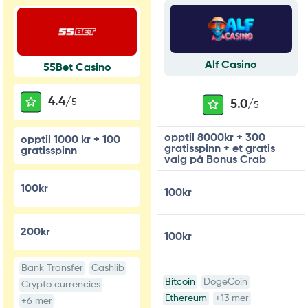
Alf Casino
55Bet Casino
4.4/
5
5.0/
5
opptil 8000kr + 300
opptil 1000 kr + 100
gratisspinn + et gratis
gratisspinn
valg på Bonus Crab
100kr
100kr
200kr
100kr
Bank Transfer
Cashlib
Bitcoin
DogeCoin
Crypto currencies
Ethereum
+13 mer
+6 mer