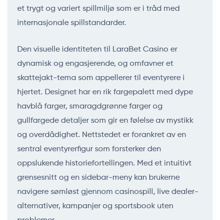
et trygt og variert spillmiljø som er i tråd med
internasjonale spillstandarder.
Den visuelle identiteten til LaraBet Casino er
dynamisk og engasjerende, og omfavner et
skattejakt-tema som appellerer til eventyrere i
hjertet. Designet har en rik fargepalett med dype
havblå farger, smaragdgrønne farger og
gullfargede detaljer som gir en følelse av mystikk
og overdådighet. Nettstedet er forankret av en
sentral eventyrerfigur som forsterker den
oppslukende historiefortellingen. Med et intuitivt
grensesnitt og en sidebar-meny kan brukerne
navigere sømløst gjennom casinospill, live dealer-
alternativer, kampanjer og sportsbook uten