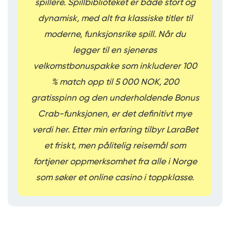
spillere. Spillbiblioteket er både stort og
dynamisk, med alt fra klassiske titler til
moderne, funksjonsrike spill. Når du
legger til en sjenerøs
velkomstbonuspakke som inkluderer 100
% match opp til 5 000 NOK, 200
gratisspinn og den underholdende Bonus
Crab-funksjonen, er det definitivt mye
verdi her. Etter min erfaring tilbyr LaraBet
et friskt, men pålitelig reisemål som
fortjener oppmerksomhet fra alle i Norge
som søker et online casino i toppklasse.