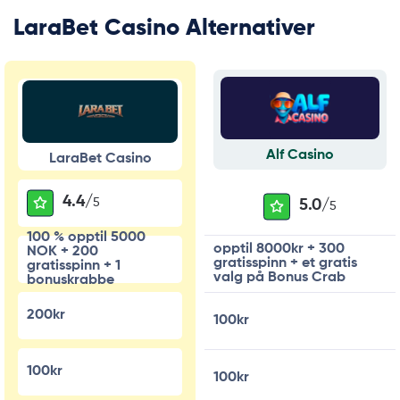
LaraBet Casino Alternativer
Alf Casino
LaraBet Casino
4.4/
5
5.0/
5
100 % opptil 5000
opptil 8000kr + 300
NOK + 200
gratisspinn + et gratis
gratisspinn + 1
valg på Bonus Crab
bonuskrabbe
200kr
100kr
100kr
100kr