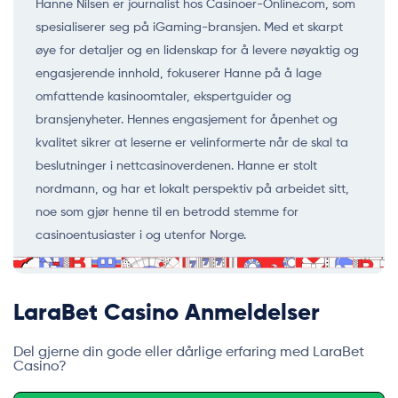
Hanne Nilsen er journalist hos Casinoer-Online.com, som
spesialiserer seg på iGaming-bransjen. Med et skarpt
øye for detaljer og en lidenskap for å levere nøyaktig og
engasjerende innhold, fokuserer Hanne på å lage
omfattende kasinoomtaler, ekspertguider og
bransjenyheter. Hennes engasjement for åpenhet og
kvalitet sikrer at leserne er velinformerte når de skal ta
beslutninger i nettcasinoverdenen. Hanne er stolt
nordmann, og har et lokalt perspektiv på arbeidet sitt,
noe som gjør henne til en betrodd stemme for
casinoentusiaster i og utenfor Norge.
LaraBet Casino Anmeldelser
Del gjerne din gode eller dårlige erfaring med LaraBet
Casino?