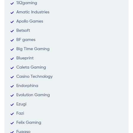
1X2gaming
Amatic Industries
Apollo Games
Betsoft
BF games
Big Time Gaming
Blueprint
Caleta Gaming
Casino Technology
Endorphina
Evolution Gaming
Ezugi
Fazi
Felix Gaming
Fugaso