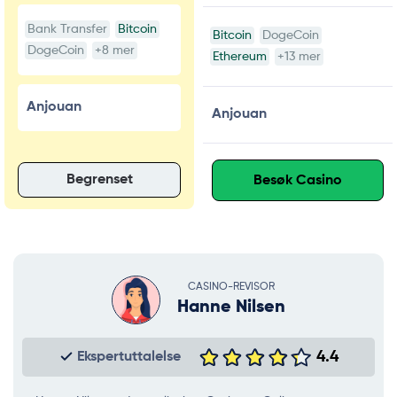
Bank Transfer
Bitcoin
Bitcoin
DogeCoin
DogeCoin
+8 mer
Ethereum
+13 mer
Anjouan
Anjouan
Begrenset
Besøk Casino
CASINO-REVISOR
Hanne Nilsen
4.4
Ekspertuttalelse