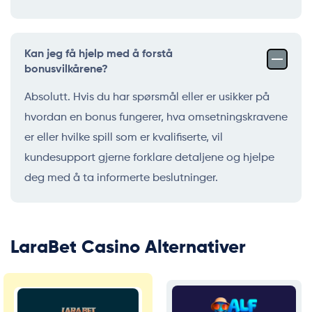
Kan jeg få hjelp med å forstå
bonusvilkårene?
Absolutt. Hvis du har spørsmål eller er usikker på
hvordan en bonus fungerer, hva omsetningskravene
er eller hvilke spill som er kvalifiserte, vil
kundesupport gjerne forklare detaljene og hjelpe
deg med å ta informerte beslutninger.
LaraBet Casino Alternativer