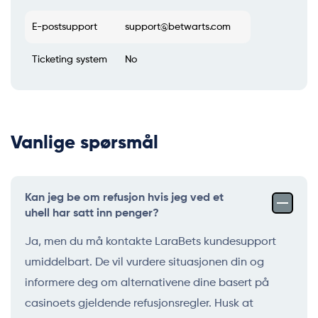
E-postsupport
support@betwarts.com
Ticketing system
No
Vanlige spørsmål
Kan jeg be om refusjon hvis jeg ved et
uhell har satt inn penger?
Ja, men du må kontakte LaraBets kundesupport
umiddelbart. De vil vurdere situasjonen din og
informere deg om alternativene dine basert på
casinoets gjeldende refusjonsregler. Husk at