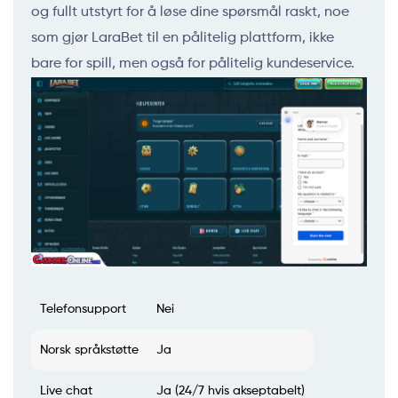
og fullt utstyrt for å løse dine spørsmål raskt, noe
som gjør LaraBet til en pålitelig plattform, ikke
bare for spill, men også for pålitelig kundeservice.
Telefonsupport
Nei
Norsk språkstøtte
Ja
Live chat
Ja (24/7 hvis akseptabelt)