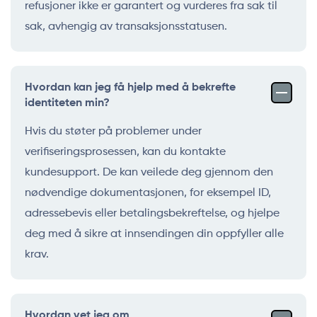
refusjoner ikke er garantert og vurderes fra sak til
sak, avhengig av transaksjonsstatusen.
Hvordan kan jeg få hjelp med å bekrefte
identiteten min?
Hvis du støter på problemer under
verifiseringsprosessen, kan du kontakte
kundesupport. De kan veilede deg gjennom den
nødvendige dokumentasjonen, for eksempel ID,
adressebevis eller betalingsbekreftelse, og hjelpe
deg med å sikre at innsendingen din oppfyller alle
krav.
Hvordan vet jeg om