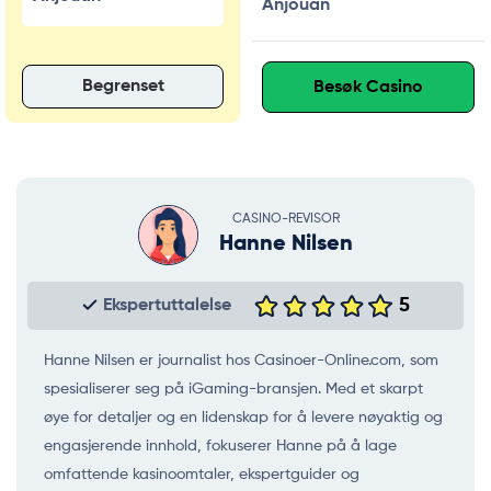
Anjouan
Begrenset
Besøk Casino
CASINO-REVISOR
Hanne Nilsen
5
Ekspertuttalelse
Hanne Nilsen er journalist hos Casinoer-Online.com, som
spesialiserer seg på iGaming-bransjen. Med et skarpt
øye for detaljer og en lidenskap for å levere nøyaktig og
engasjerende innhold, fokuserer Hanne på å lage
omfattende kasinoomtaler, ekspertguider og