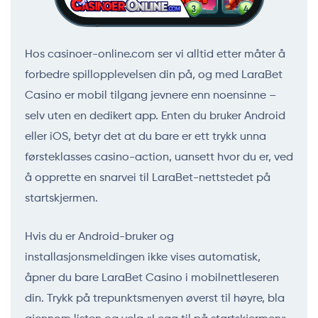
Hos casinoer-online.com ser vi alltid etter måter å
forbedre spillopplevelsen din på, og med LaraBet
Casino er mobil tilgang jevnere enn noensinne –
selv uten en dedikert app. Enten du bruker Android
eller iOS, betyr det at du bare er ett trykk unna
førsteklasses casino-action, uansett hvor du er, ved
å opprette en snarvei til LaraBet-nettstedet på
startskjermen.
Hvis du er Android-bruker og
installasjonsmeldingen ikke vises automatisk,
åpner du bare LaraBet Casino i mobilnettleseren
din. Trykk på trepunktsmenyen øverst til høyre, bla