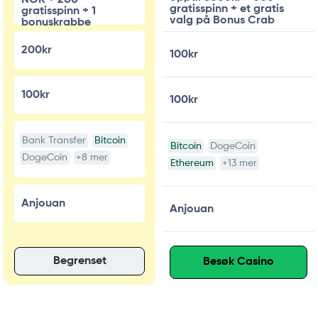
gratisspinn + et gratis
gratisspinn + 1
valg på Bonus Crab
bonuskrabbe
200kr
100kr
100kr
100kr
Bank Transfer
Bitcoin
Bitcoin
DogeCoin
DogeCoin
+8 mer
Ethereum
+13 mer
Anjouan
Anjouan
Begrenset
Besøk Casino