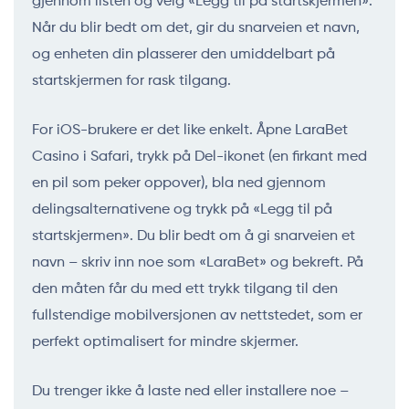
gjennom listen og velg «Legg til på startskjermen».
Når du blir bedt om det, gir du snarveien et navn,
og enheten din plasserer den umiddelbart på
startskjermen for rask tilgang.
For iOS-brukere er det like enkelt. Åpne LaraBet
Casino i Safari, trykk på Del-ikonet (en firkant med
en pil som peker oppover), bla ned gjennom
delingsalternativene og trykk på «Legg til på
startskjermen». Du blir bedt om å gi snarveien et
navn – skriv inn noe som «LaraBet» og bekreft. På
den måten får du med ett trykk tilgang til den
fullstendige mobilversjonen av nettstedet, som er
perfekt optimalisert for mindre skjermer.
Du trenger ikke å laste ned eller installere noe –