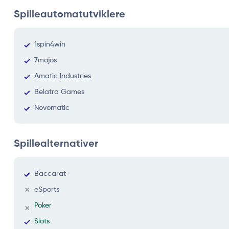
Spilleautomatutviklere
1spin4win
7mojos
Amatic Industries
Belatra Games
Novomatic
Relax Gaming
Spillealternativer
Baccarat
eSports
Poker
Slots