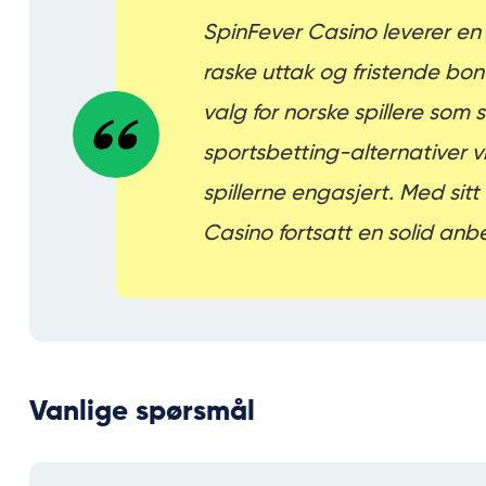
SpinFever Casino leverer en 
raske uttak og fristende bon
valg for norske spillere s
sportsbetting-alternativer v
spillerne engasjert. Med sit
Casino fortsatt en solid anb
Vanlige spørsmål