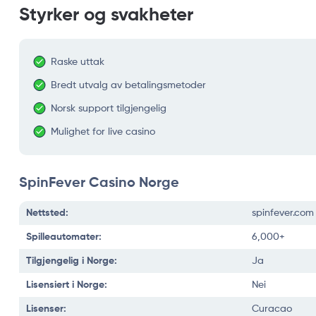
Styrker og svakheter
Raske uttak
Bredt utvalg av betalingsmetoder
Norsk support tilgjengelig
Mulighet for live casino
SpinFever Casino Norge
Nettsted:
spinfever.com
Spilleautomater:
6,000+
Tilgjengelig i Norge:
Ja
Lisensiert i Norge:
Nei
Lisenser:
Curacao