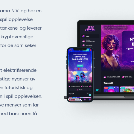
Dama N.V. og har en
spillopplevelse.
 tankene, og leverer
 kryptovennlige
g for de som søker
 elektrifiserende
stige nyanser av
n futuristisk og
 i spillopplevelsen.
ive menyer som lar
e med bare noen få