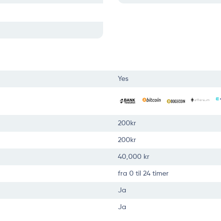
Yes
200kr
200kr
40,000 kr
fra 0 til 24 timer
Ja
Ja