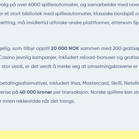
valg på over 6000 spilleautomater, og samarbeider med noen 
r et stort bibliotek med spilleautomater, klassiske bordspill 
sbetting, må imidlertid utforske andre plattformer, ettersom 
gelig, som tilbyr opptil
20 000 NOK
sammen med 200 gratisspin
er Casino jevnlig kampanjer, inkludert reload-bonuser og grati
ir stor verdi, er det verdt å merke seg at omsetningskravene 
etalingsalternativer, inkludert Visa, Mastercard, Skrill, Netel
rense på
40 000 kroner
per transaksjon. Norske spillere kan st
r innen rekkevidde når det trengs.