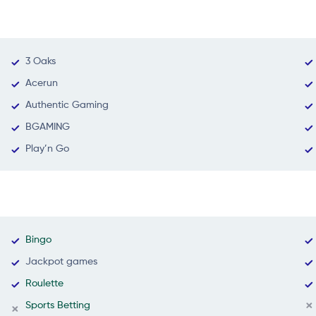
3 Oaks
Acerun
Authentic Gaming
BGAMING
Play’n Go
Bingo
Jackpot games
Roulette
Sports Betting