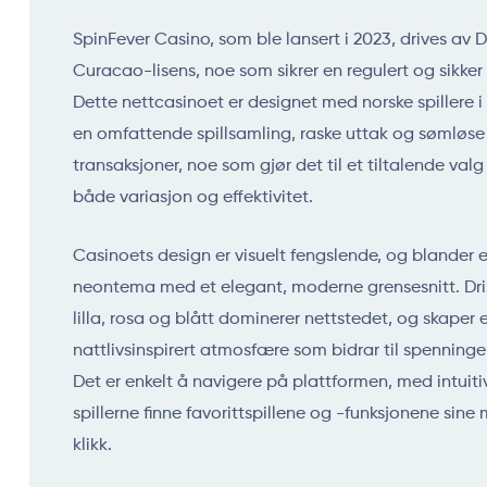
SpinFever Casino, som ble lansert i 2023, drives av 
Curacao-lisens, noe som sikrer en regulert og sikker 
Dette nettcasinoet er designet med norske spillere i
en omfattende spillsamling, raske uttak og sømløse
transaksjoner, noe som gjør det til et tiltalende val
både variasjon og effektivitet.
Casinoets design er visuelt fengslende, og blander et
neontema med et elegant, moderne grensesnitt. Dri
lilla, rosa og blått dominerer nettstedet, og skaper e
nattlivsinspirert atmosfære som bidrar til spenningen
Det er enkelt å navigere på plattformen, med intuit
spillerne finne favorittspillene og -funksjonene sin
klikk.