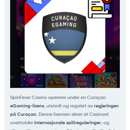
SpinFever Casino opererer under en Curaçao
eGaming-lisens
, utstedt og regulert av
regjeringen
på Curaçao
. Denne lisensen sikrer at Casinoet
overholder
internasjonale spillreguleringer
, og