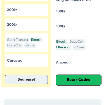
valg på Bonus Crab
200kr
100kr
200kr
100kr
Bank Transfer
Bitcoin
Bitcoin
DogeCoin
DogeCoin
+6 mer
Ethereum
+13 mer
Curacao
Anjouan
Begrenset
Besøk Casino