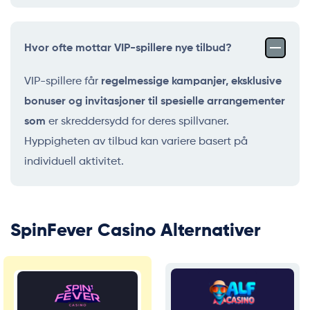
Hvor ofte mottar VIP-spillere nye tilbud?
VIP-spillere får
regelmessige kampanjer, eksklusive
bonuser og invitasjoner til spesielle arrangementer
som
er skreddersydd for deres spillvaner.
Hyppigheten av tilbud kan variere basert på
individuell aktivitet.
SpinFever Casino Alternativer