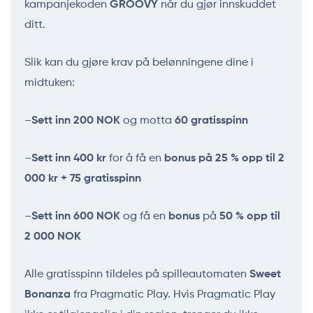
kampanjekoden
GROOVY
når du gjør innskuddet
ditt.
Slik kan du gjøre krav på belønningene dine i
midtuken:
–
Sett inn 200 NOK
og motta
60 gratisspinn
–
Sett inn 400 kr
for å få en
bonus på 25 % opp til 2
000 kr + 75 gratisspinn
–
Sett inn 600 NOK
og få en
bonus
på
50 % opp til
2 000 NOK
Alle gratisspinn tildeles på spilleautomaten
Sweet
Bonanza
fra Pragmatic Play. Hvis Pragmatic Play