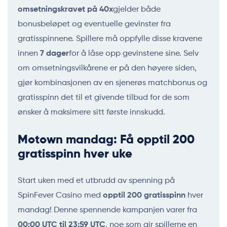
omsetningskravet på 40x
gjelder både
bonusbeløpet og eventuelle gevinster fra
gratisspinnene. Spillere må oppfylle disse kravene
innen
7 dager
for å låse opp gevinstene sine. Selv
om omsetningsvilkårene er på den høyere siden,
gjør kombinasjonen av en sjenerøs matchbonus og
gratisspinn det til et givende tilbud for de som
ønsker å maksimere sitt første innskudd.
Motown mandag: Få opptil 200
gratisspinn hver uke
Start uken med et utbrudd av spenning på
SpinFever Casino med
opptil 200 gratisspinn
hver
mandag! Denne spennende kampanjen varer fra
00:00 UTC til 23:59 UTC
, noe som gir spillerne en