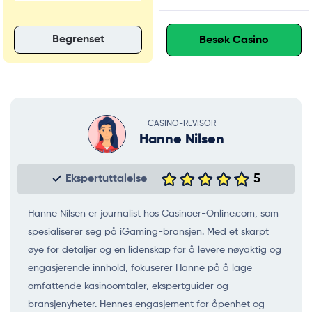
Begrenset
Besøk Casino
CASINO-REVISOR
Hanne Nilsen
5
Ekspertuttalelse
Hanne Nilsen er journalist hos Casinoer-Online.com, som
spesialiserer seg på iGaming-bransjen. Med et skarpt
øye for detaljer og en lidenskap for å levere nøyaktig og
engasjerende innhold, fokuserer Hanne på å lage
omfattende kasinoomtaler, ekspertguider og
bransjenyheter. Hennes engasjement for åpenhet og