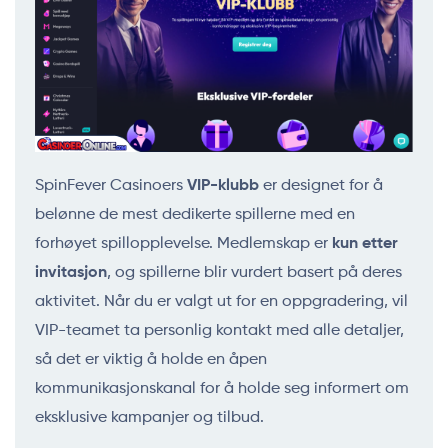
SpinFever Casinoers
VIP-klubb
er designet for å
belønne de mest dedikerte spillerne med en
forhøyet spillopplevelse. Medlemskap er
kun etter
invitasjon
, og spillerne blir vurdert basert på deres
aktivitet. Når du er valgt ut for en oppgradering, vil
VIP-teamet ta personlig kontakt med alle detaljer,
så det er viktig å holde en åpen
kommunikasjonskanal for å holde seg informert om
eksklusive kampanjer og tilbud.