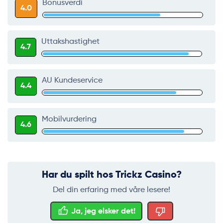
Bonusverdi
4.0
Uttakshastighet
4.7
AU Kundeservice
4.4
Mobilvurdering
4.6
Har du spilt hos Trickz Casino?
Del din erfaring med våre lesere!
Ja, jeg elsker det!