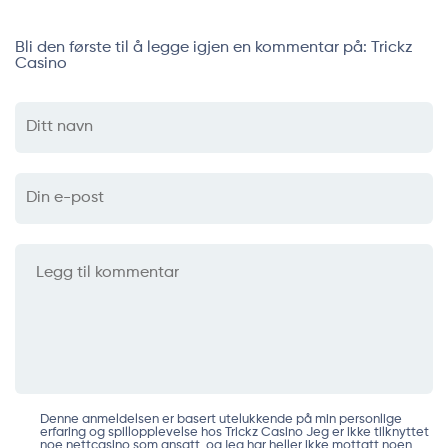
Bli den første til å legge igjen en kommentar på: Trickz
Casino
Denne anmeldelsen er basert utelukkende på min personlige
erfaring og spillopplevelse hos Trickz Casino Jeg er ikke tilknyttet
noe nettcasino som ansatt, og jeg har heller ikke mottatt noen