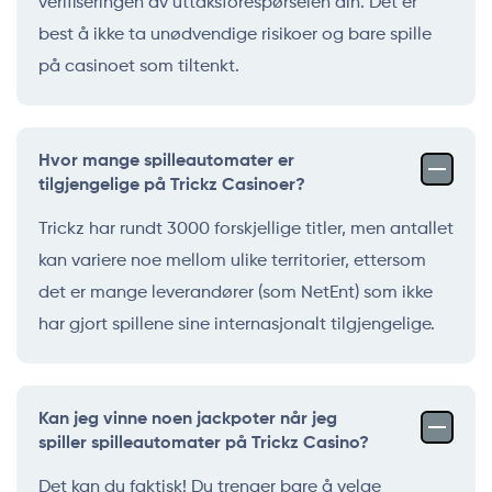
verifiseringen av uttaksforespørselen din. Det er
best å ikke ta unødvendige risikoer og bare spille
på casinoet som tiltenkt.
Hvor mange spilleautomater er
tilgjengelige på Trickz Casinoer?
Trickz har rundt 3000 forskjellige titler, men antallet
kan variere noe mellom ulike territorier, ettersom
det er mange leverandører (som NetEnt) som ikke
har gjort spillene sine internasjonalt tilgjengelige.
Kan jeg vinne noen jackpoter når jeg
spiller spilleautomater på Trickz Casino?
Det kan du faktisk! Du trenger bare å velge