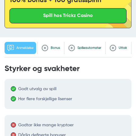
100% bonus + 100 gratisspinn
Spill hos Trickz Casino
Anmeldelse
Bonus
Spilleautomater
Uttak
Styrker og svakheter
Godt utvalg av spill
Har flere forskjellige lisenser
Godtar ikke mange kryptoer
Dårlig definerte bonuser