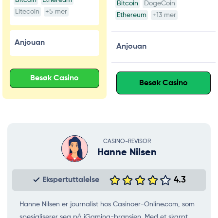
Bitcoin
DogeCoin
Litecoin
+5 mer
Ethereum
+13 mer
Anjouan
Anjouan
Besøk Casino
Besøk Casino
CASINO-REVISOR
Hanne Nilsen
4.3
Ekspertuttalelse
Hanne Nilsen er journalist hos Casinoer-Online.com, som
spesialiserer seg på iGaming-bransjen. Med et skarpt