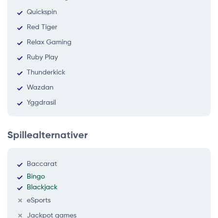
Quickspin
Red Tiger
Relax Gaming
Ruby Play
Thunderkick
Wazdan
Yggdrasil
Spillealternativer
Baccarat
Bingo
Blackjack
eSports
Jackpot games