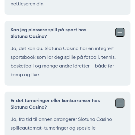
nettleseren din.
Kan jeg plassere spill på sport hos
Slotuna Casino?
Ja, det kan du. Slotuna Casino har en integrert
sportsbook som lar deg spille på fotball, tennis,
basketball og mange andre idretter – både før
kamp og live.
Er det turneringer eller konkurranser hos
Slotuna Casino?
Ja, fra tid til annen arrangerer Slotuna Casino
spilleautomat-turneringer og spesielle