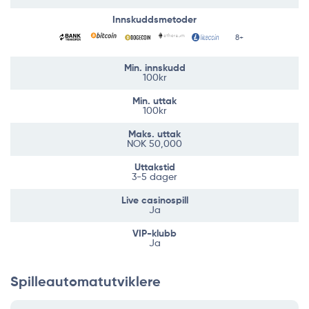
Innskuddsmetoder
8+
Min. innskudd
100kr
Min. uttak
100kr
Maks. uttak
NOK 50,000
Uttakstid
3-5 dager
Live casinospill
Ja
VIP-klubb
Ja
Spilleautomatutviklere