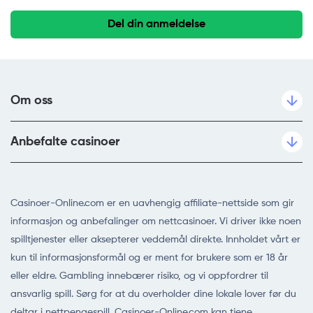
Om oss
Anbefalte casinoer
Casinoer-Online.com er en uavhengig affiliate-nettside som gir
informasjon og anbefalinger om nettcasinoer. Vi driver ikke noen
spilltjenester eller aksepterer veddemål direkte. Innholdet vårt er
kun til informasjonsformål og er ment for brukere som er 18 år
eller eldre. Gambling innebærer risiko, og vi oppfordrer til
ansvarlig spill. Sørg for at du overholder dine lokale lover før du
deltar i nettpengespill. Casinoer-Online.com kan tjene