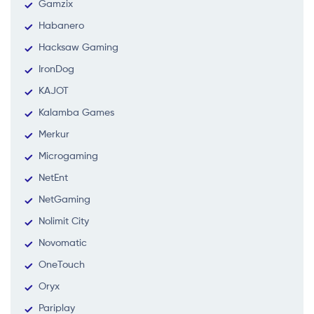
Gamzix
Habanero
Hacksaw Gaming
IronDog
KAJOT
Kalamba Games
Merkur
Microgaming
NetEnt
NetGaming
Nolimit City
Novomatic
OneTouch
Oryx
Pariplay