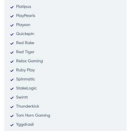
Platipus
PlayPearls
Playson
Quickspin
Red Rake
Red Tiger
Relax Gaming
Ruby Play
Spinmatic
StakeLogic
Swintt
Thunderkick
Tom Horn Gaming
Yggdrasil