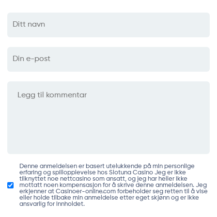
Denne anmeldelsen er basert utelukkende på min personlige
erfaring og spillopplevelse hos Slotuna Casino Jeg er ikke
tilknyttet noe nettcasino som ansatt, og jeg har heller ikke
mottatt noen kompensasjon for å skrive denne anmeldelsen. Jeg
erkjenner at Casinoer-online.com forbeholder seg retten til å vise
eller holde tilbake min anmeldelse etter eget skjønn og er ikke
ansvarlig for innholdet.