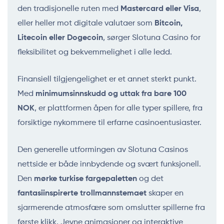
den tradisjonelle ruten med
Mastercard eller Visa
,
eller heller mot digitale valutaer som
Bitcoin,
Litecoin eller Dogecoin
, sørger Slotuna Casino for
fleksibilitet og bekvemmelighet i alle ledd.
Finansiell tilgjengelighet er et annet sterkt punkt.
Med
minimumsinnskudd og uttak fra bare 100
NOK
, er plattformen åpen for alle typer spillere, fra
forsiktige nykommere til erfarne casinoentusiaster.
Den generelle utformingen av Slotuna Casinos
nettside er både innbydende og svært funksjonell.
Den
mørke turkise fargepaletten
og det
fantasiinspirerte trollmannstemaet
skaper en
sjarmerende atmosfære som omslutter spillerne fra
første klikk. Jevne animasjoner og interaktive