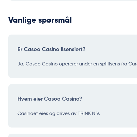
Vanlige spørsmål
Er Casoo Casino lisensiert?
Ja, Casoo Casino opererer under en spillisens fra Cu
Hvem eier Casoo Casino?
Casinoet eies og drives av TRINK N.V.