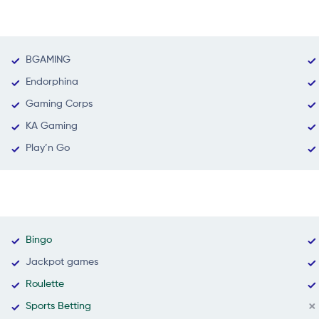
BGAMING
Endorphina
Gaming Corps
KA Gaming
Play’n Go
Spinomenal
Thunderkick
Bingo
Jackpot games
Roulette
Sports Betting