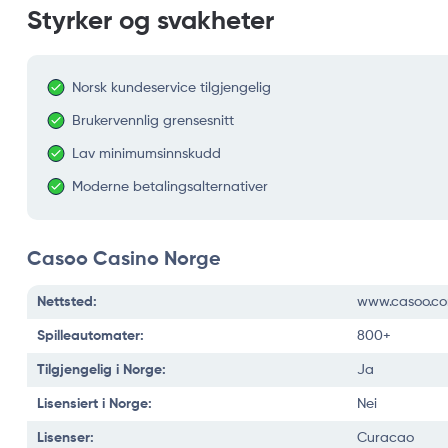
Styrker og svakheter
Norsk kundeservice tilgjengelig
Brukervennlig grensesnitt
Lav minimumsinnskudd
Moderne betalingsalternativer
Casoo Casino Norge
Nettsted:
www.casoo.c
Spilleautomater:
800+
Tilgjengelig i Norge:
Ja
Lisensiert i Norge:
Nei
Lisenser:
Curacao