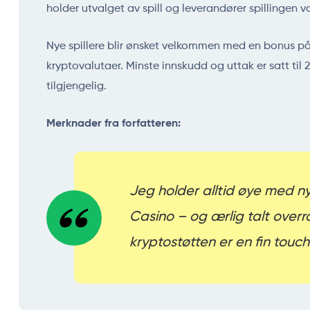
holder utvalget av spill og leverandører spillingen v
Nye spillere blir ønsket velkommen med en bonus på
kryptovalutaer. Minste innskudd og uttak er satt til 
tilgjengelig.
Merknader fra forfatteren:
Jeg holder alltid øye med n
Casino – og ærlig talt over
kryptostøtten er en fin touch