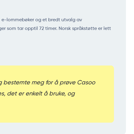
d, e-lommebøker og et bredt utvalg av
r som tar opptil 72 timer. Norsk språkstøtte er lett
Jeg bestemte meg for å prøve Casoo
, det er enkelt å bruke, og