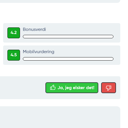
Bonusverdi
4.2
Mobilvurdering
4.5
Ja, jeg elsker det!