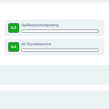
Spilleautomatpoeng
4.3
AU Kundeservice
4.4