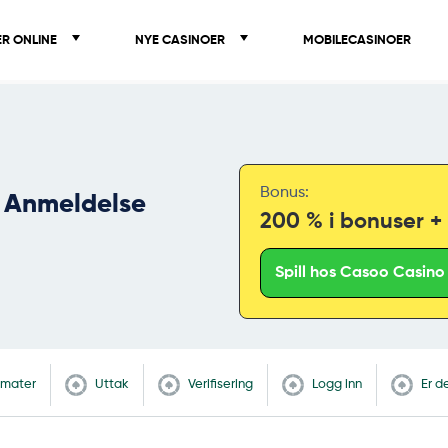
R ONLINE
NYE CASINOER
MOBILECASINOER
Bonus:
 Anmeldelse
200 % i bonuser +
Spill hos Casoo Casino
omater
Uttak
Verifisering
Logg inn
Er de