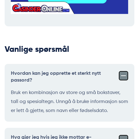
Vanlige spørsmål
Hvordan kan jeg opprette et sterkt nytt
passord?
Bruk en kombinasjon av store og små bokstaver,
tall og spesialtegn. Unngå å bruke informasjon som
er lett å gjette, som navn eller fødselsdato.
Hva gjør jeg hvis jeg ikke mottar e-