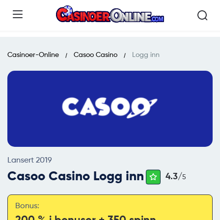
Casinoer-Online
Casoo Casino
Logg inn
Lansert 2019
Casoo Casino Logg inn
4.3/
5
Bonus: