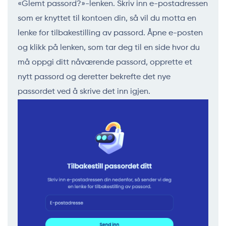
«Glemt passord?»-lenken. Skriv inn e-postadressen
som er knyttet til kontoen din, så vil du motta en
lenke for tilbakestilling av passord. Åpne e-posten
og klikk på lenken, som tar deg til en side hvor du
må oppgi ditt nåværende passord, opprette et
nytt passord og deretter bekrefte det nye
passordet ved å skrive det inn igjen.