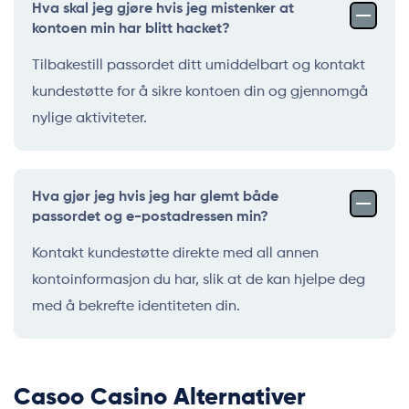
Hva skal jeg gjøre hvis jeg mistenker at
kontoen min har blitt hacket?
Tilbakestill passordet ditt umiddelbart og kontakt
kundestøtte for å sikre kontoen din og gjennomgå
nylige aktiviteter.
Hva gjør jeg hvis jeg har glemt både
passordet og e-postadressen min?
Kontakt kundestøtte direkte med all annen
kontoinformasjon du har, slik at de kan hjelpe deg
med å bekrefte identiteten din.
Casoo Casino Alternativer