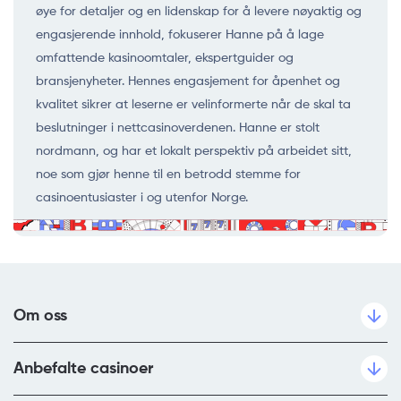
øye for detaljer og en lidenskap for å levere nøyaktig og
engasjerende innhold, fokuserer Hanne på å lage
omfattende kasinoomtaler, ekspertguider og
bransjenyheter. Hennes engasjement for åpenhet og
kvalitet sikrer at leserne er velinformerte når de skal ta
beslutninger i nettcasinoverdenen. Hanne er stolt
nordmann, og har et lokalt perspektiv på arbeidet sitt,
noe som gjør henne til en betrodd stemme for
casinoentusiaster i og utenfor Norge.
Om oss
Anbefalte casinoer