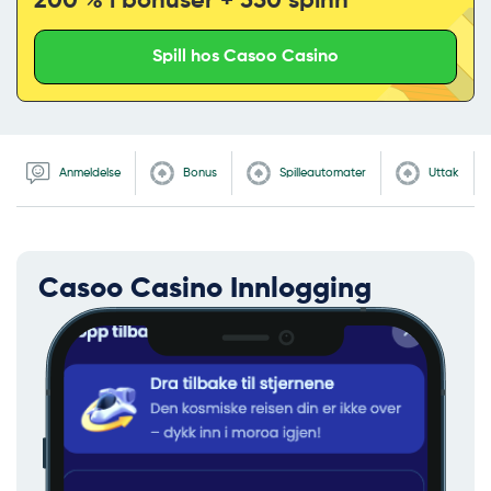
200 % i bonuser + 350 spinn
Spill hos Casoo Casino
Anmeldelse
Bonus
Spilleautomater
Uttak
Casoo Casino Innlogging