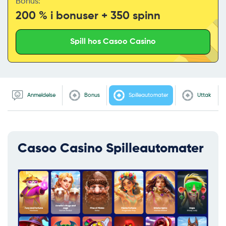
Bonus:
200 % i bonuser + 350 spinn
Spill hos Casoo Casino
Anmeldelse
Bonus
Spilleautomater
Uttak
Casoo Casino Spilleautomater