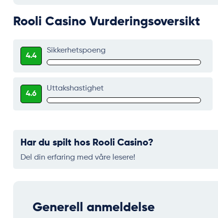
Rooli Casino Vurderingsoversikt
Sikkerhetspoeng
4.4
Uttakshastighet
4.6
Har du spilt hos Rooli Casino?
Del din erfaring med våre lesere!
Generell anmeldelse