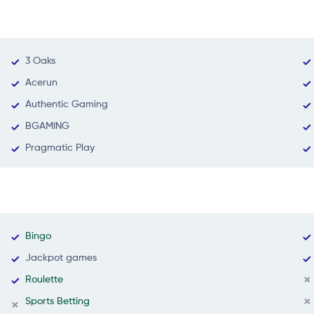
3 Oaks
Acerun
Authentic Gaming
BGAMING
Pragmatic Play
Bingo
Jackpot games
Roulette
Sports Betting