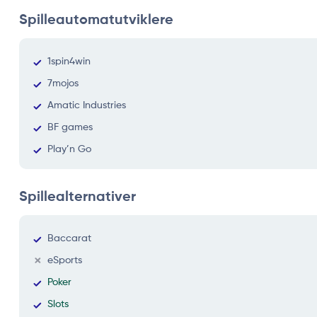
Spilleautomatutviklere
1spin4win
7mojos
Amatic Industries
BF games
Play’n Go
Spillealternativer
Baccarat
eSports
Poker
Slots