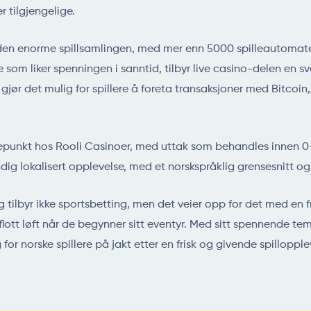
r tilgjengelige.
r den enorme spillsamlingen, med mer enn 5000 spilleautomater
e som liker spenningen i sanntid, tilbyr live casino-delen en
 gjør det mulig for spillere å foreta transaksjoner med Bitcoin,
epunkt hos Rooli Casinoer, med uttak som behandles innen 0-2
tendig lokalisert opplevelse, med et norskspråklig grensesnitt 
g tilbyr ikke sportsbetting, men det veier opp for det med en
t flott løft når de begynner sitt eventyr. Med sitt spennende te
for norske spillere på jakt etter en frisk og givende spillopple