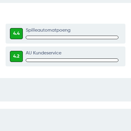
Spilleautomatpoeng
4.4
AU Kundeservice
4.2