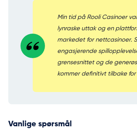
Min tid på Rooli Casinoer v
lynraske uttak og en plattfo
markedet for nettcasinoer. S
engasjerende spillopplevels
grensesnittet og de generøse
kommer definitivt tilbake for
Vanlige spørsmål