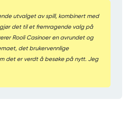
ende utvalget av spill, kombinert med
gjør det til et fremragende valg på
verer Rooli Casinoer en avrundet og
emaet, det brukervennlige
rm det er verdt å besøke på nytt. Jeg