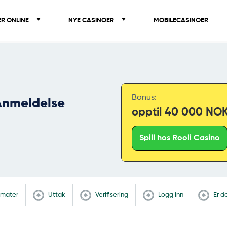
R ONLINE
NYE CASINOER
MOBILECASINOER
Bonus:
Anmeldelse
opptil 40 000 NOK
Spill hos Rooli Casino
omater
Uttak
Verifisering
Logg inn
Er de