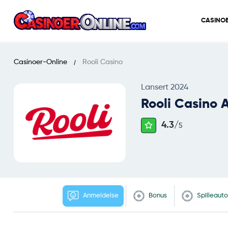
CASINOE
Casinoer-Online
Rooli Casino
Lansert 2024
Rooli Casino 
4.3/
5
Anmeldelse
Bonus
Spilleaut