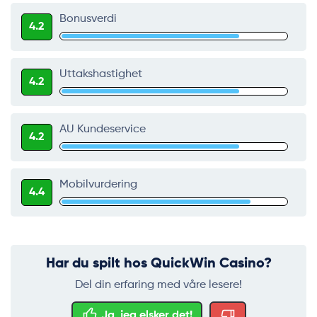
Bonusverdi
4.2
Uttakshastighet
4.2
AU Kundeservice
4.2
Mobilvurdering
4.4
Har du spilt hos QuickWin Casino?
Del din erfaring med våre lesere!
Ja, jeg elsker det!