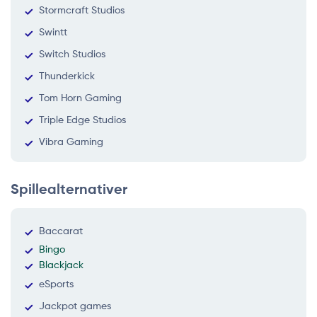
Stormcraft Studios
Swintt
Switch Studios
Thunderkick
Tom Horn Gaming
Triple Edge Studios
Vibra Gaming
Spillealternativer
Baccarat
Bingo
Blackjack
eSports
Jackpot games