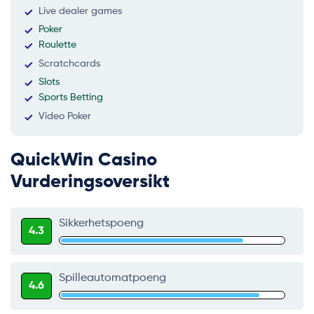
Live dealer games
Poker
Roulette
Scratchcards
Slots
Sports Betting
Video Poker
QuickWin Casino
Vurderingsoversikt
Sikkerhetspoeng
4.3
Spilleautomatpoeng
4.6