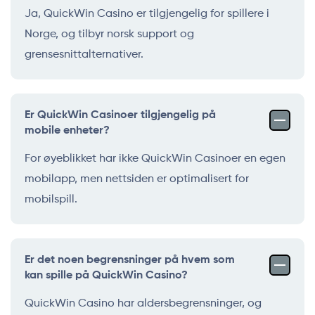
Ja, QuickWin Casino er tilgjengelig for spillere i
Norge, og tilbyr norsk support og
grensesnittalternativer.
Er QuickWin Casinoer tilgjengelig på
mobile enheter?
For øyeblikket har ikke QuickWin Casinoer en egen
mobilapp, men nettsiden er optimalisert for
mobilspill.
Er det noen begrensninger på hvem som
kan spille på QuickWin Casino?
QuickWin Casino har aldersbegrensninger, og