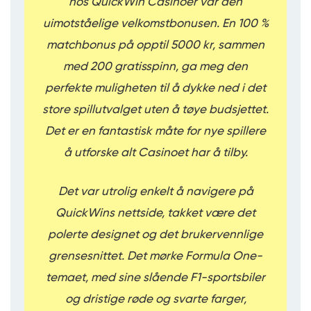
hos QuickWin Casinoer var den
uimotståelige velkomstbonusen. En 100 %
matchbonus på opptil 5000 kr, sammen
med 200 gratisspinn, ga meg den
perfekte muligheten til å dykke ned i det
store spillutvalget uten å tøye budsjettet.
Det er en fantastisk måte for nye spillere
å utforske alt Casinoet har å tilby.
Det var utrolig enkelt å navigere på
QuickWins nettside, takket være det
polerte designet og det brukervennlige
grensesnittet. Det mørke Formula One-
temaet, med sine slående F1-sportsbiler
og dristige røde og svarte farger,