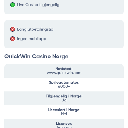
Live Casino tilgjengelig
Lang utbetalingstid
Ingen mobilapp
QuickWin Casino Norge
Nettsted:
www.quickwin.com
Spilleautomater:
6000+
Tilgjengelig i Norge:
Ja
Lisensiert i Norge:
Nei
Lisenser:
Anjouan