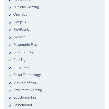
Nucleus Gaming
OneTouch
Platipus
PlayPearls
Playson
Pragmatic Play
Push Gaming
Red Tiger
Ruby Play
Salsa Technology
Skywind Group
Smartsoft Gaming
Spadegaming
Spinomenal