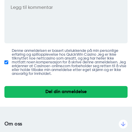
Denne anmeldelsen er basert utelukkende på min personlige
erfaring og spillopplevelse hos QuickWin Casino Jeg er ikke
tilknyttet noe nettcasino som ansatt, og jeg har heller ikke
mottatt noen kompensasjon for å skrive denne anmeldelsen. Jeg
erkjenner at Casinoer-online.com forbeholder seg retten til å vise
eller holde tilbake min anmeldelse etter eget skjønn og er ikke
ansvarlig for innholdet.
Om oss