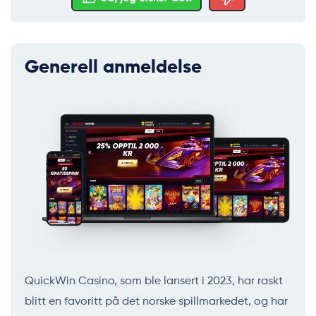
Generell anmeldelse
QuickWin Casino, som ble lansert i 2023, har raskt
blitt en favoritt på det norske spillmarkedet, og har