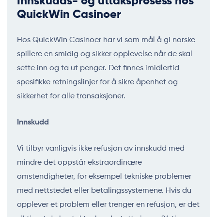
Innskudds- og uttaksprosess hos
QuickWin Casinoer
Hos QuickWin Casinoer har vi som mål å gi norske
spillere en smidig og sikker opplevelse når de skal
sette inn og ta ut penger. Det finnes imidlertid
spesifikke retningslinjer for å sikre åpenhet og
sikkerhet for alle transaksjoner.
Innskudd
Vi tilbyr vanligvis ikke refusjon av innskudd med
mindre det oppstår ekstraordinære
omstendigheter, for eksempel tekniske problemer
med nettstedet eller betalingssystemene. Hvis du
opplever et problem eller trenger en refusjon, er det