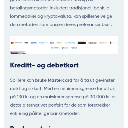
gevinstene dine. Med et bredt utvalg av
betalingsmetoder, inkludert tradisjonell bank, e-
lommebøker og kryptovaluta, kan spillerne velge
den metoden som passer deres preferanser best.
Kreditt- og debetkort
Spillere kan bruke
Mastercard
for å ta ut gevinster
raskt og sikkert. Med en minimumsgrense for uttak
på 130 kr og en maksimumsgrense på 30 000 kr, er
dette alternativet perfekt for de som foretrekker
enkle og pålitelige bankmetoder.