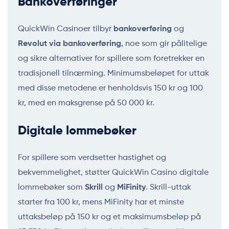
Bankoverføringer
QuickWin Casinoer tilbyr
bankoverføring
og
Revolut via bankoverføring
, noe som gir pålitelige
og sikre alternativer for spillere som foretrekker en
tradisjonell tilnærming. Minimumsbeløpet for uttak
med disse metodene er henholdsvis 150 kr og 100
kr, med en maksgrense på 50 000 kr.
Digitale lommebøker
For spillere som verdsetter hastighet og
bekvemmelighet, støtter QuickWin Casino digitale
lommebøker som
Skrill
og
MiFinity
. Skrill-uttak
starter fra 100 kr, mens MiFinity har et minste
uttaksbeløp på 150 kr og et maksimumsbeløp på