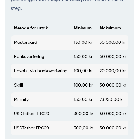
steg.
Metode for uttak
Minimum
Maksimum
Mastercard
130,00 kr
30 000,00 kr
Bankoverføring
150,00 kr
50 000,00 kr
Revolut via bankoverføring
100,00 kr
20 000,00 kr
Skrill
100,00 kr
50 000,00 kr
MiFinity
150,00 kr
23 750,00 kr
USDTether TRC20
300,00 kr
50 000,00 kr
USDTether ERC20
300,00 kr
50 000,00 kr