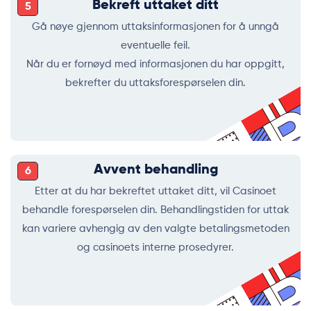
Bekreft uttaket ditt
5
Gå nøye gjennom uttaksinformasjonen for å unngå
eventuelle feil.
Når du er fornøyd med informasjonen du har oppgitt,
bekrefter du uttaksforespørselen din.
Avvent behandling
6
Etter at du har bekreftet uttaket ditt, vil Casinoet
behandle forespørselen din. Behandlingstiden for uttak
kan variere avhengig av den valgte betalingsmetoden
og casinoets interne prosedyrer.