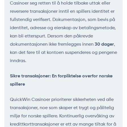
Casinoer seg retten til å holde tilbake uttak eller
reversere transaksjoner inntil en spillers identitet er
fullstendig verifisert. Dokumentasjon, som bevis på
identitet, adresse og eierskap av betalingsmetode,
kan bli etterspurt. Dersom den påkrevde
dokumentasjonen ikke fremlegges innen
30 dager
,
kan det føre til at kontoen suspenderes og pengene
inndras.
Sikre transaksjoner:
En forpliktelse overfor norske
spillere
QuickWin Casinoer prioriterer sikkerheten ved alle
transaksjoner, noe som skaper et trygt og pålitelig
miljø for norske spillere. Kontinuerlig overvåking av
kredittkorttransaksjoner er ett av mange tiltak for å