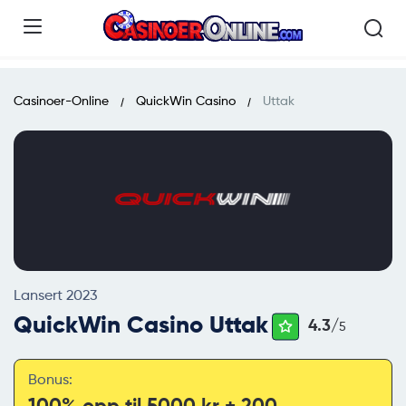
Casinoer-Online
QuickWin Casino
Uttak
Lansert 2023
QuickWin Casino Uttak
4.3/
5
Bonus: