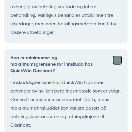
avhengig av betalingsmetode og intern
behandling. Vanligvis behandles uttak innen tre
virkedager, men noen betalingsmetoder kan tilby
raskere utbetalinger.
Hva er minimums- og
maksimumsgrensene for innskudd hos
QuickWin Casinoer?
Innskuddsgrensene hos QuickWin Casinoer
avhenger av hvilken betalingsmetode som er valgt.
Generelt er minimumsinnskuddet 100 kr, mens
maksimumsinnskuddet kan variere basert på
betalingsleverandøren og retningslinjene til
Casinoet.