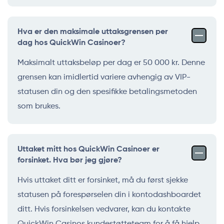
Hva er den maksimale uttaksgrensen per
dag hos QuickWin Casinoer?
Maksimalt uttaksbeløp per dag er 50 000 kr. Denne
grensen kan imidlertid variere avhengig av VIP-
statusen din og den spesifikke betalingsmetoden
som brukes.
Uttaket mitt hos QuickWin Casinoer er
forsinket. Hva bør jeg gjøre?
Hvis uttaket ditt er forsinket, må du først sjekke
statusen på forespørselen din i kontodashboardet
ditt. Hvis forsinkelsen vedvarer, kan du kontakte