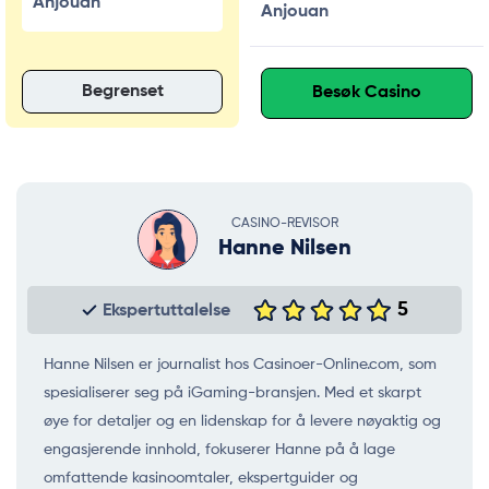
Anjouan
Anjouan
Begrenset
Besøk Casino
CASINO-REVISOR
Hanne Nilsen
5
Ekspertuttalelse
Hanne Nilsen er journalist hos Casinoer-Online.com, som
spesialiserer seg på iGaming-bransjen. Med et skarpt
øye for detaljer og en lidenskap for å levere nøyaktig og
engasjerende innhold, fokuserer Hanne på å lage
omfattende kasinoomtaler, ekspertguider og