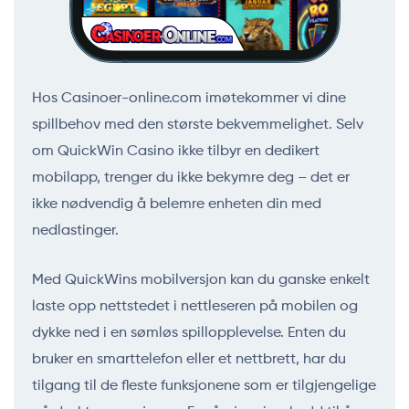
Hos Casinoer-online.com imøtekommer vi dine
spillbehov med den største bekvemmelighet. Selv
om QuickWin Casino ikke tilbyr en dedikert
mobilapp, trenger du ikke bekymre deg – det er
ikke nødvendig å belemre enheten din med
nedlastinger.
Med QuickWins mobilversjon kan du ganske enkelt
laste opp nettstedet i nettleseren på mobilen og
dykke ned i en sømløs spillopplevelse. Enten du
bruker en smarttelefon eller et nettbrett, har du
tilgang til de fleste funksjonene som er tilgjengelige