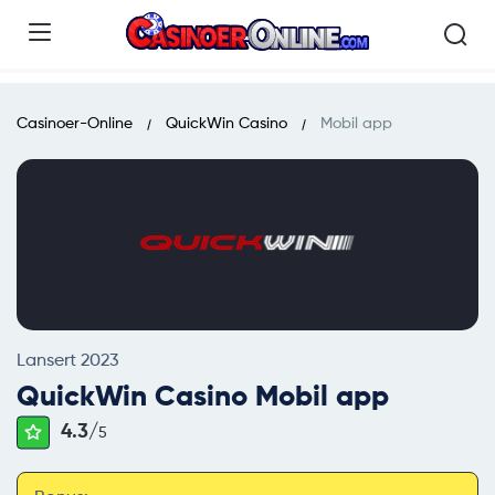
Casinoer-Online
QuickWin Casino
Mobil app
Lansert 2023
QuickWin Casino Mobil app
4.3/
5