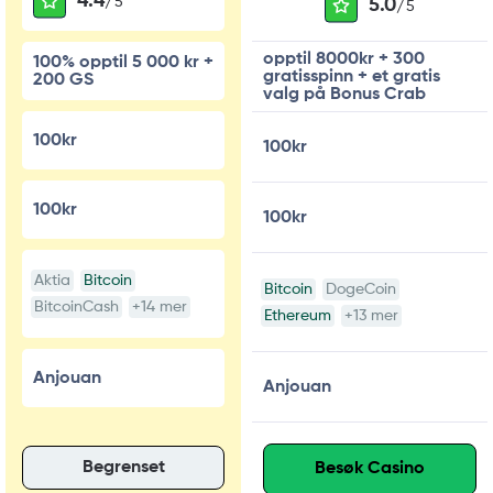
4.4/
5
5.0/
5
opptil 8000kr + 300
100% opptil 5 000 kr +
gratisspinn + et gratis
200 GS
valg på Bonus Crab
100kr
100kr
100kr
100kr
Aktia
Bitcoin
Bitcoin
DogeCoin
BitcoinCash
+14 mer
Ethereum
+13 mer
Anjouan
Anjouan
Begrenset
Besøk Casino