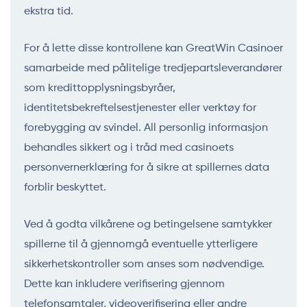
ekstra tid.
For å lette disse kontrollene kan GreatWin Casinoer
samarbeide med pålitelige tredjepartsleverandører
som kredittopplysningsbyråer,
identitetsbekreftelsestjenester eller verktøy for
forebygging av svindel. All personlig informasjon
behandles sikkert og i tråd med casinoets
personvernerklæring for å sikre at spillernes data
forblir beskyttet.
Ved å godta vilkårene og betingelsene samtykker
spillerne til å gjennomgå eventuelle ytterligere
sikkerhetskontroller som anses som nødvendige.
Dette kan inkludere verifisering gjennom
telefonsamtaler, videoverifisering eller andre