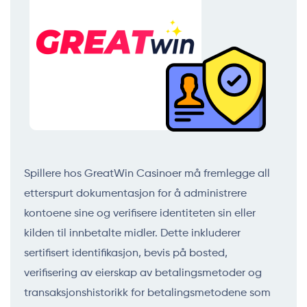
Spillere hos GreatWin Casinoer må fremlegge all
etterspurt dokumentasjon for å administrere
kontoene sine og verifisere identiteten sin eller
kilden til innbetalte midler. Dette inkluderer
sertifisert identifikasjon, bevis på bosted,
verifisering av eierskap av betalingsmetoder og
transaksjonshistorikk for betalingsmetodene som