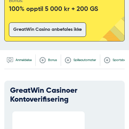
Bonus:
100% opptil 5 000 kr + 200 GS
GreatWin Casino anbefales ikke
Anmeldelse
Bonus
Spilleautomater
Sportsbett
GreatWin Casinoer
Kontoverifisering