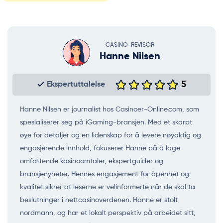
CASINO-REVISOR
Hanne Nilsen
5
Ekspertuttalelse
Hanne Nilsen er journalist hos Casinoer-Online.com, som
spesialiserer seg på iGaming-bransjen. Med et skarpt
øye for detaljer og en lidenskap for å levere nøyaktig og
engasjerende innhold, fokuserer Hanne på å lage
omfattende kasinoomtaler, ekspertguider og
bransjenyheter. Hennes engasjement for åpenhet og
kvalitet sikrer at leserne er velinformerte når de skal ta
beslutninger i nettcasinoverdenen. Hanne er stolt
nordmann, og har et lokalt perspektiv på arbeidet sitt,