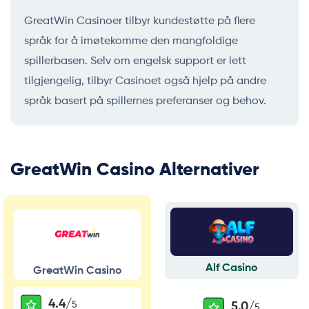
GreatWin Casinoer tilbyr kundestøtte på flere
språk for å imøtekomme den mangfoldige
spillerbasen. Selv om engelsk support er lett
tilgjengelig, tilbyr Casinoet også hjelp på andre
språk basert på spillernes preferanser og behov.
GreatWin Casino Alternativer
Alf Casino
GreatWin Casino
4.4/
5
5.0/
5