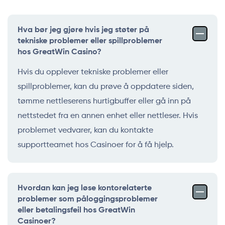
Hva bør jeg gjøre hvis jeg støter på
tekniske problemer eller spillproblemer
hos GreatWin Casino?
Hvis du opplever tekniske problemer eller
spillproblemer, kan du prøve å oppdatere siden,
tømme nettleserens hurtigbuffer eller gå inn på
nettstedet fra en annen enhet eller nettleser. Hvis
problemet vedvarer, kan du kontakte
supportteamet hos Casinoer for å få hjelp.
Hvordan kan jeg løse kontorelaterte
problemer som påloggingsproblemer
eller betalingsfeil hos GreatWin
Casinoer?