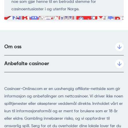
noe som gjør henne til en betrodd stemme for
casinoentusiaster i og utenfor Norge.
Om oss
Anbefalte casinoer
Casinoer-Online.com er en uavhengig affiliate-nettside som gir
informasjon og anbefalinger om nettcasinoer. Vi driver ikke noen
spilltjenester eller aksepterer veddemål direkte. Innholdet vårt er
kun til informasjonsformål og er ment for brukere som er 18 år
eller eldre. Gambling innebærer risiko, og vi oppfordrer til
ansvarlig spill. Sørg for at du overholder dine lokale lover før du