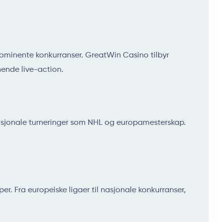
prominente konkurranser. GreatWin Casino tilbyr
nende live-action.
rnasjonale turneringer som NHL og europamesterskap.
er. Fra europeiske ligaer til nasjonale konkurranser,