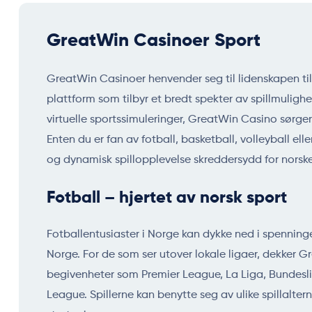
GreatWin Casinoer Sport
GreatWin Casinoer henvender seg til lidenskapen ti
plattform som tilbyr et bredt spekter av spillmulighe
virtuelle sportssimuleringer, GreatWin Casino sørger
Enten du er fan av fotball, basketball, volleyball ell
og dynamisk spillopplevelse skreddersydd for norske 
Fotball – hjertet av norsk sport
Fotballentusiaster i Norge kan dykke ned i spenningen
Norge. For de som ser utover lokale ligaer, dekker 
begivenheter som Premier League, La Liga, Bundesl
League. Spillerne kan benytte seg av ulike spillalter