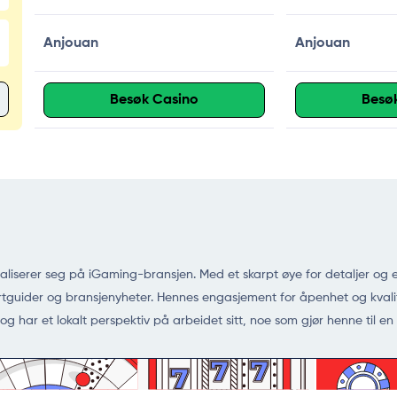
Anjouan
Anjouan
Besøk Casino
Besø
ialiserer seg på iGaming-bransjen. Med et skarpt øye for detaljer og 
uider og bransjenyheter. Hennes engasjement for åpenhet og kvalitet 
g har et lokalt perspektiv på arbeidet sitt, noe som gjør henne til e