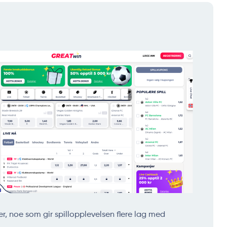
ser, noe som gir spillopplevelsen flere lag med