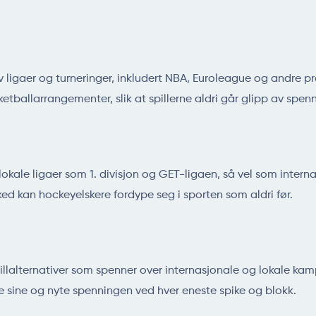
v ligaer og turneringer, inkludert NBA, Euroleague og andre 
etballarrangementer, slik at spillerne aldri går glipp av spen
 lokale ligaer som 1. divisjon og GET-ligaen, så vel som inte
ed kan hockeyelskere fordype seg i sporten som aldri før.
illalternativer som spenner over internasjonale og lokale kamp
ne sine og nyte spenningen ved hver eneste spike og blokk.