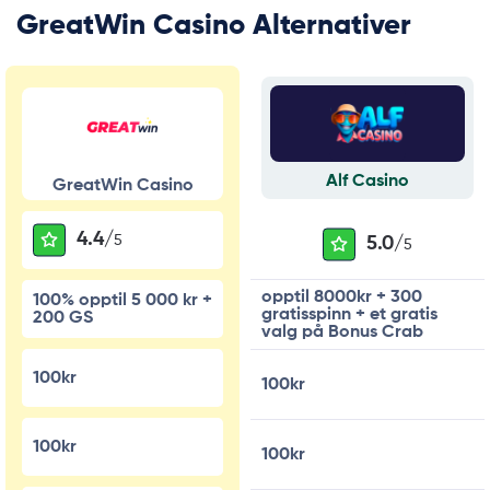
GreatWin Casino Alternativer
Alf Casino
GreatWin Casino
4.4/
5
5.0/
5
opptil 8000kr + 300
100% opptil 5 000 kr +
gratisspinn + et gratis
200 GS
valg på Bonus Crab
100kr
100kr
100kr
100kr