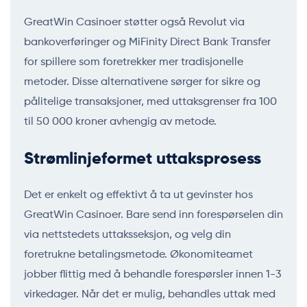
GreatWin Casinoer støtter også Revolut via
bankoverføringer og MiFinity Direct Bank Transfer
for spillere som foretrekker mer tradisjonelle
metoder. Disse alternativene sørger for sikre og
pålitelige transaksjoner, med uttaksgrenser fra 100
til 50 000 kroner avhengig av metode.
Strømlinjeformet uttaksprosess
Det er enkelt og effektivt å ta ut gevinster hos
GreatWin Casinoer. Bare send inn forespørselen din
via nettstedets uttaksseksjon, og velg din
foretrukne betalingsmetode. Økonomiteamet
jobber flittig med å behandle forespørsler innen 1-3
virkedager. Når det er mulig, behandles uttak med