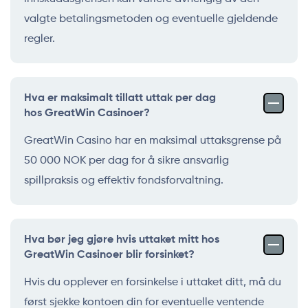
valgte betalingsmetoden og eventuelle gjeldende
regler.
Hva er maksimalt tillatt uttak per dag
hos GreatWin Casinoer?
GreatWin Casino har en maksimal uttaksgrense på
50 000 NOK per dag for å sikre ansvarlig
spillpraksis og effektiv fondsforvaltning.
Hva bør jeg gjøre hvis uttaket mitt hos
GreatWin Casinoer blir forsinket?
Hvis du opplever en forsinkelse i uttaket ditt, må du
først sjekke kontoen din for eventuelle ventende