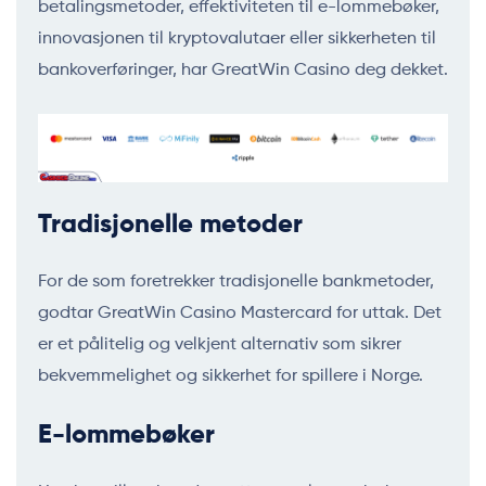
betalingsmetoder, effektiviteten til e-lommebøker,
innovasjonen til kryptovalutaer eller sikkerheten til
bankoverføringer, har GreatWin Casino deg dekket.
Tradisjonelle metoder
For de som foretrekker tradisjonelle bankmetoder,
godtar GreatWin Casino Mastercard for uttak. Det
er et pålitelig og velkjent alternativ som sikrer
bekvemmelighet og sikkerhet for spillere i Norge.
E-lommebøker