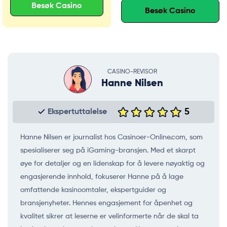
Besøk Casino
Besøk Casino
CASINO-REVISOR
Hanne Nilsen
5
Ekspertuttalelse
Hanne Nilsen er journalist hos Casinoer-Online.com, som
spesialiserer seg på iGaming-bransjen. Med et skarpt
øye for detaljer og en lidenskap for å levere nøyaktig og
engasjerende innhold, fokuserer Hanne på å lage
omfattende kasinoomtaler, ekspertguider og
bransjenyheter. Hennes engasjement for åpenhet og
kvalitet sikrer at leserne er velinformerte når de skal ta