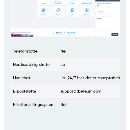
Telefonstøtte
Nei
Norskspråklig støtte
Ja
Live chat
Ja (24/7 hvis det er akseptabelt)
E-poststøtte
support@beteum.com
Billettbestillingssystem
Nei