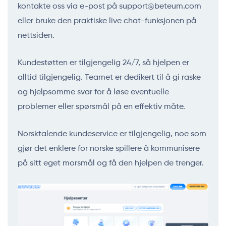
kontakte oss via e-post på
support@beteum.com
eller bruke den praktiske live chat-funksjonen på
nettsiden.
Kundestøtten er tilgjengelig 24/7, så hjelpen er
alltid tilgjengelig. Teamet er dedikert til å gi raske
og hjelpsomme svar for å løse eventuelle
problemer eller spørsmål på en effektiv måte.
Norsktalende kundeservice er tilgjengelig, noe som
gjør det enklere for norske spillere å kommunisere
på sitt eget morsmål og få den hjelpen de trenger.