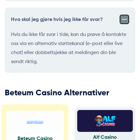
Hva skal jeg gjøre hvis jeg ikke får svar?
Hvis du ikke får svar i tide, kan du prøve å kontakte
oss via en alternativ støttekanal (e-post eller live
chat) eller dobbeltsjekke at meldingen din ble
sendt riktig.
Beteum Casino Alternativer
Alf Casino
Beteum Casino