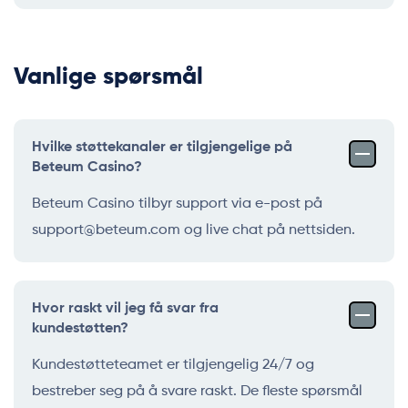
Vanlige spørsmål
Hvilke støttekanaler er tilgjengelige på
Beteum Casino?
Beteum Casino tilbyr support via e-post på
support@beteum.com
og live chat på nettsiden.
Hvor raskt vil jeg få svar fra
kundestøtten?
Kundestøtteteamet er tilgjengelig 24/7 og
bestreber seg på å svare raskt. De fleste spørsmål