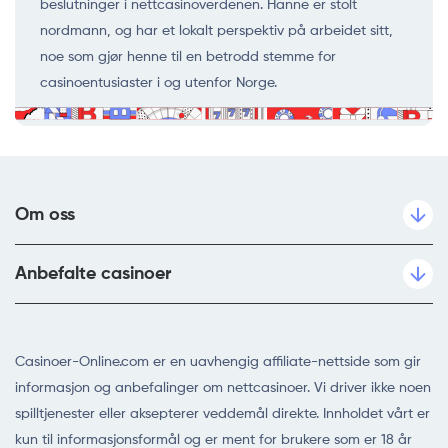
beslutninger i nettcasinoverdenen. Hanne er stolt
nordmann, og har et lokalt perspektiv på arbeidet sitt,
noe som gjør henne til en betrodd stemme for
casinoentusiaster i og utenfor Norge.
Om oss
Anbefalte casinoer
Casinoer-Online.com er en uavhengig affiliate-nettside som gir
informasjon og anbefalinger om nettcasinoer. Vi driver ikke noen
spilltjenester eller aksepterer veddemål direkte. Innholdet vårt er
kun til informasjonsformål og er ment for brukere som er 18 år