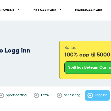
R ONLINE
NYE CASINOER
MOBILECASINOER
Bonus:
o Logg inn
100% opp til 5000
Spill hos Beteum Casin
Sportsbetting
Uttak
Verifisering
Logg inn