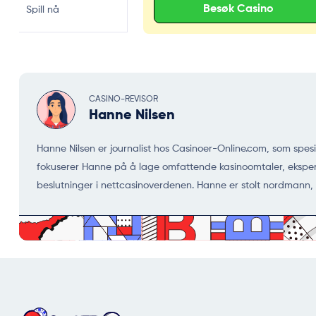
Besøk Casino
Spill nå
CASINO-REVISOR
Hanne Nilsen
Hanne Nilsen er journalist hos Casinoer-Online.com, som spes
fokuserer Hanne på å lage omfattende kasinoomtaler, ekspertg
beslutninger i nettcasinoverdenen. Hanne er stolt nordmann, o