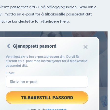
 «Glemt passordet ditt?» på påloggingssiden. Skriv inn e-
il motta en e-post for å tilbakestille passordet ditt
akte kundestøtte for ytterligere hjelp.