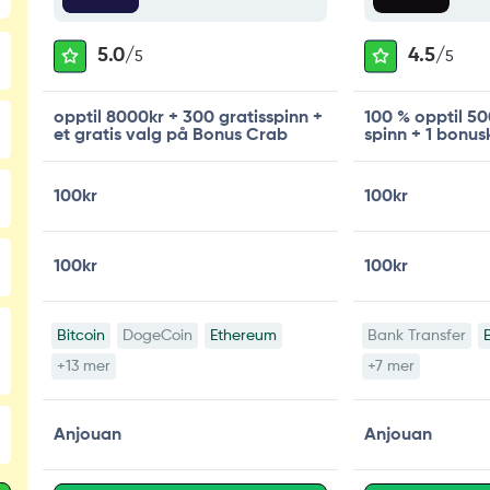
5.0/
4.5/
5
5
opptil 8000kr + 300 gratisspinn +
100 % opptil 5
et gratis valg på Bonus Crab
spinn + 1 bonu
100kr
100kr
100kr
100kr
Bitcoin
DogeCoin
Ethereum
Bank Transfer
+13 mer
+7 mer
Anjouan
Anjouan