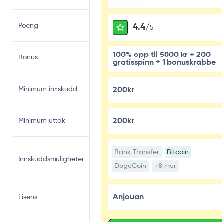
Poeng
4.4/
5
100% opp til 5000 kr + 200
Bonus
gratisspinn + 1 bonuskrabbe
Minimum innskudd
200kr
Minimum uttak
200kr
Bank Transfer
Bitcoin
Innskuddsmuligheter
DogeCoin
+8 mer
Anjouan
Lisens