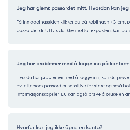
Jeg har glemt passordet mitt. Hvordan kan jeg t
På innloggingssiden klikker du på koblingen «Glemt pas
passordet ditt. Hvis du ikke mottar e-posten, kan du 
Jeg har problemer med å logge inn på kontoen 
Hvis du har problemer med å logge inn, kan du prøve f
av, ettersom passord er sensitive for store og små bo
informasjonskapsler. Du kan også prøve å bruke en ann
Hvorfor kan jeg ikke åpne en konto?