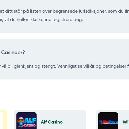
ditt står på listen over begrensede jurisdiksjoner, som du finn
r, vil du heller ikke kunne registrere deg.
 Casinoer?
 vil bli gjenkjent og stengt. Vennligst se vilkår og betingelse
Alf Casino
Wi