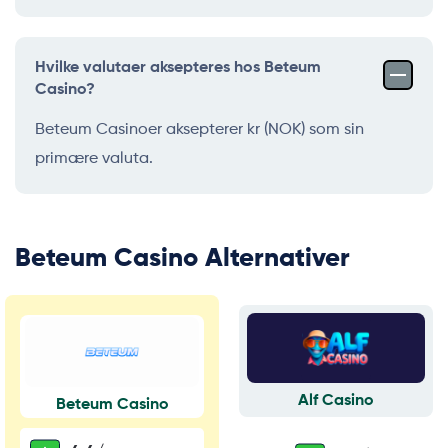
Hvilke valutaer aksepteres hos Beteum
Casino?
Beteum Casinoer aksepterer kr (NOK) som sin
primære valuta.
Beteum Casino Alternativer
Alf Casino
Beteum Casino