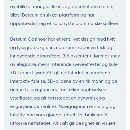
øyeblikket mangler lisens og åpenhet om eierne,
tilbyr Beteum en sikker plattform og har
opparbeidet seg et solid rykte blant norske spillere.
Beteum Casinoer har et rent, lyst design med hvit
og lysegrå bakgrunn, noe som skaper en frisk og
innbydende atmosfære. Blå aksenter tilfører et snev
av eleganse, mens roterende sveveeffekter og kule
3D-ikoner i lyseblått gir nettstedet en moderne,
interaktiv følelse. 3D-bildene av en rik mann og de
animerte bakgrunnene forsterker opplevelsen
ytterligere, og gir nettstedet en dynamisk og
engasjerende kvalitet. Navigasjonen er smidig og
intuitiv, noe som gjør det enkelt for brukerne å
utforske nettstedet. Alt i alt gir designet en visuelt