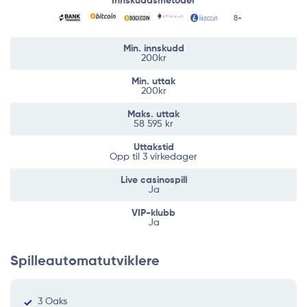
Innskuddsmetoder
8+
Min. innskudd
200kr
Min. uttak
200kr
Maks. uttak
58 595 kr
Uttakstid
Opp til 3 virkedager
Live casinospill
Ja
VIP-klubb
Ja
Spilleautomatutviklere
3 Oaks