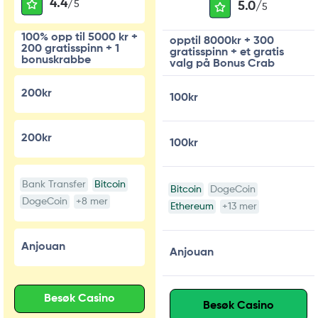
4.4/
5
5.0/
5
100% opp til 5000 kr +
opptil 8000kr + 300
200 gratisspinn + 1
gratisspinn + et gratis
bonuskrabbe
valg på Bonus Crab
200kr
100kr
200kr
100kr
Bank Transfer
Bitcoin
Bitcoin
DogeCoin
DogeCoin
+8 mer
Ethereum
+13 mer
Anjouan
Anjouan
Besøk Casino
Besøk Casino