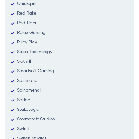
Quickspin
Red Rake
Red Tiger
Relax Gaming
Ruby Play
Salsa Technology
Slotmill
Smartsoft Gaming
Spinmatic
Spinomenal
Spribe
StakeLogic
Stormcraft Studios
Swintt
Switch Studios