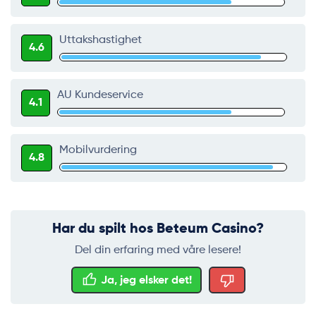
Uttakshastighet
4.6
AU Kundeservice
4.1
Mobilvurdering
4.8
Har du spilt hos Beteum Casino?
Del din erfaring med våre lesere!
Ja, jeg elsker det!