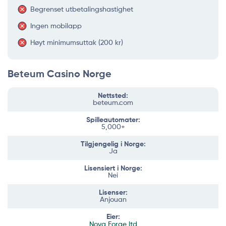
Begrenset utbetalingshastighet
Ingen mobilapp
Høyt minimumsuttak (200 kr)
Beteum Casino Norge
Nettsted:
beteum.com
Spilleautomater:
5,000+
Tilgjengelig i Norge:
Ja
Lisensiert i Norge:
Nei
Lisenser:
Anjouan
Eier:
Nova Forge ltd