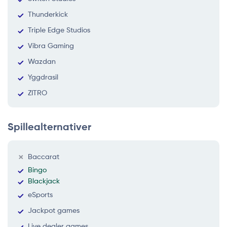
Thunderkick
Triple Edge Studios
Vibra Gaming
Wazdan
Yggdrasil
ZITRO
Spillealternativer
Baccarat
Bingo
Blackjack
eSports
Jackpot games
Live dealer games