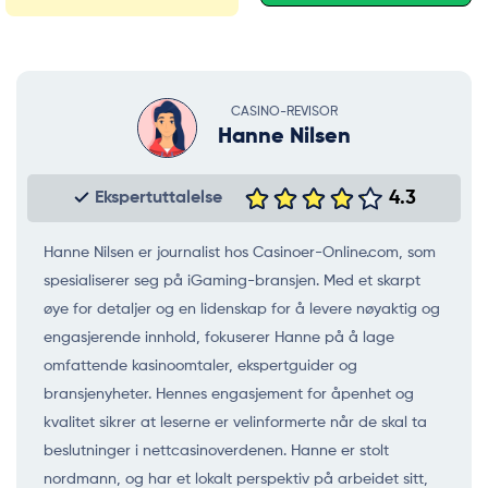
CASINO-REVISOR
Hanne Nilsen
4.3
Ekspertuttalelse
Hanne Nilsen er journalist hos Casinoer-Online.com, som
spesialiserer seg på iGaming-bransjen. Med et skarpt
øye for detaljer og en lidenskap for å levere nøyaktig og
engasjerende innhold, fokuserer Hanne på å lage
omfattende kasinoomtaler, ekspertguider og
bransjenyheter. Hennes engasjement for åpenhet og
kvalitet sikrer at leserne er velinformerte når de skal ta
beslutninger i nettcasinoverdenen. Hanne er stolt
nordmann, og har et lokalt perspektiv på arbeidet sitt,