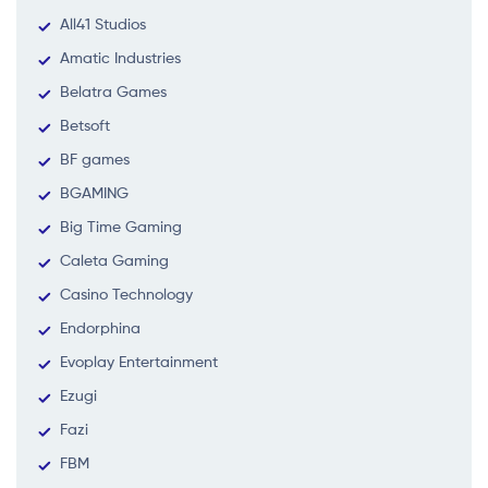
All41 Studios
Amatic Industries
Belatra Games
Betsoft
BF games
BGAMING
Big Time Gaming
Caleta Gaming
Casino Technology
Endorphina
Evoplay Entertainment
Ezugi
Fazi
FBM