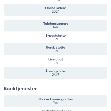
Online siden:
2024
Telefonsupport
Nei
E-poststøtte
Ja
Norsk støtte
Ja
Live chat
Ja
Åpningstider
24/7
Banktjenester
Norske kroner godtas
Yes