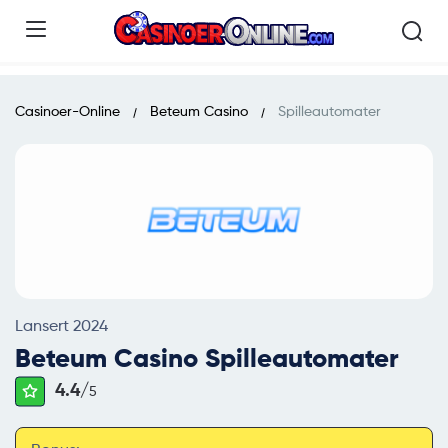
Casinoer-Online
Beteum Casino
Spilleautomater
Lansert 2024
Beteum Casino Spilleautomater
4.4/
5