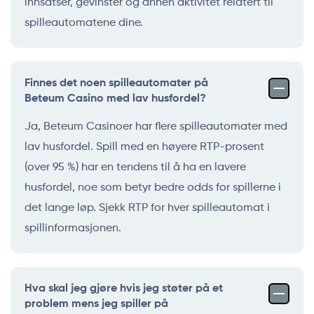
innsatser, gevinster og annen aktivitet relatert til
spilleautomatene dine.
Finnes det noen spilleautomater på
Beteum Casino med lav husfordel?
Ja, Beteum Casinoer har flere spilleautomater med
lav husfordel. Spill med en høyere RTP-prosent
(over 95 %) har en tendens til å ha en lavere
husfordel, noe som betyr bedre odds for spillerne i
det lange løp. Sjekk RTP for hver spilleautomat i
spillinformasjonen.
Hva skal jeg gjøre hvis jeg støter på et
problem mens jeg spiller på