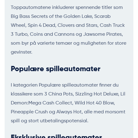
Toppautomatene inkluderer spennende titler som
Big Bass Secrets of the Golden Lake, Scarab
Wheel, Spin 4 Dead, Clovers and Stars, Cash Truck
3 Turbo, Coins and Cannons og Jawsome Pirates,
som byr på varierte temaer og muligheten for store
gevinster.
Populære spilleautomater
I kategorien Populære spilleautomater finner du
klassikere som 3 China Pots, Sizzling Hot Deluxe, Lil
Demon:Mega Cash Collect, Wild Hot 40 Blow,
Pineapple Crush og Always Hot, alle med morsomt
spill og stort utbetalingspotensial.
Eksklusive spilleautomater