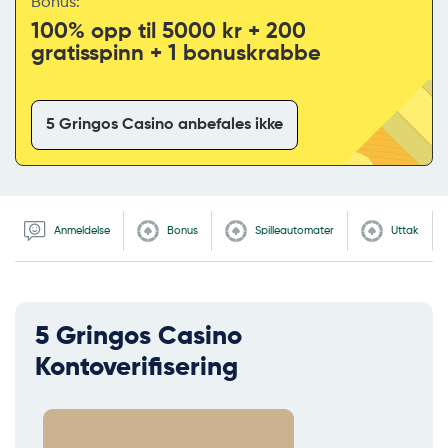
Bonus:
100% opp til 5000 kr + 200
gratisspinn + 1 bonuskrabbe
5 Gringos Casino anbefales ikke
Anmeldelse
Bonus
Spilleautomater
Uttak
5 Gringos Casino
Kontoverifisering