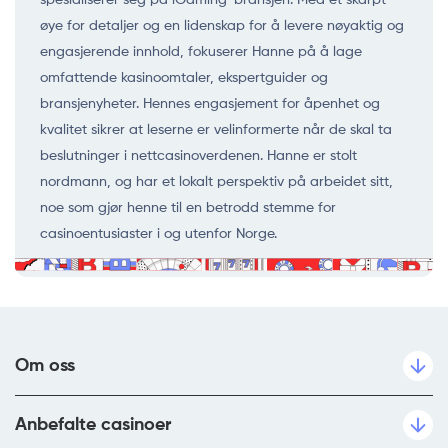
spesialiserer seg på iGaming-bransjen. Med et skarpt
øye for detaljer og en lidenskap for å levere nøyaktig og
engasjerende innhold, fokuserer Hanne på å lage
omfattende kasinoomtaler, ekspertguider og
bransjenyheter. Hennes engasjement for åpenhet og
kvalitet sikrer at leserne er velinformerte når de skal ta
beslutninger i nettcasinoverdenen. Hanne er stolt
nordmann, og har et lokalt perspektiv på arbeidet sitt,
noe som gjør henne til en betrodd stemme for
casinoentusiaster i og utenfor Norge.
Om oss
Anbefalte casinoer