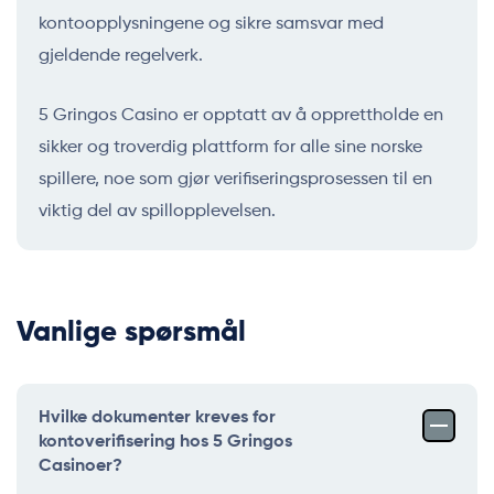
kontoopplysningene og sikre samsvar med
gjeldende regelverk.
5 Gringos Casino er opptatt av å opprettholde en
sikker og troverdig plattform for alle sine norske
spillere, noe som gjør verifiseringsprosessen til en
viktig del av spillopplevelsen.
Vanlige spørsmål
Hvilke dokumenter kreves for
kontoverifisering hos 5 Gringos
Casinoer?