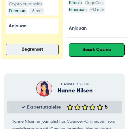
Bitcoin
DogeCoin
Crypto currencies
Ethereum
+13 mer
Ethereum
+6 mer
Anjouan
Anjouan
Begrenset
Besøk Casino
CASINO-REVISOR
Hanne Nilsen
5
Ekspertuttalelse
Hanne Nilsen er journalist hos Casinoer-Online.com, som