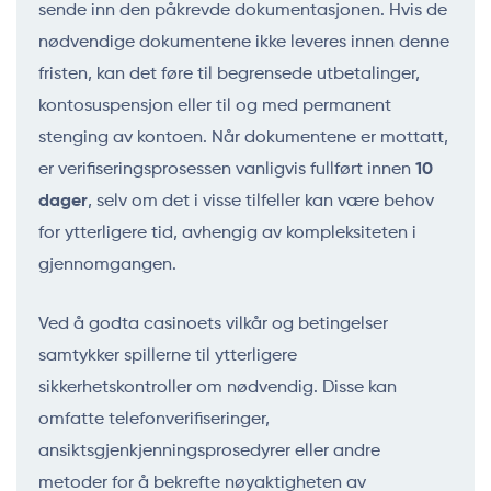
sende inn den påkrevde dokumentasjonen. Hvis de
nødvendige dokumentene ikke leveres innen denne
fristen, kan det føre til begrensede utbetalinger,
kontosuspensjon eller til og med permanent
stenging av kontoen. Når dokumentene er mottatt,
er verifiseringsprosessen vanligvis fullført innen
10
dager
, selv om det i visse tilfeller kan være behov
for ytterligere tid, avhengig av kompleksiteten i
gjennomgangen.
Ved å godta casinoets vilkår og betingelser
samtykker spillerne til ytterligere
sikkerhetskontroller om nødvendig. Disse kan
omfatte telefonverifiseringer,
ansiktsgjenkjenningsprosedyrer eller andre
metoder for å bekrefte nøyaktigheten av