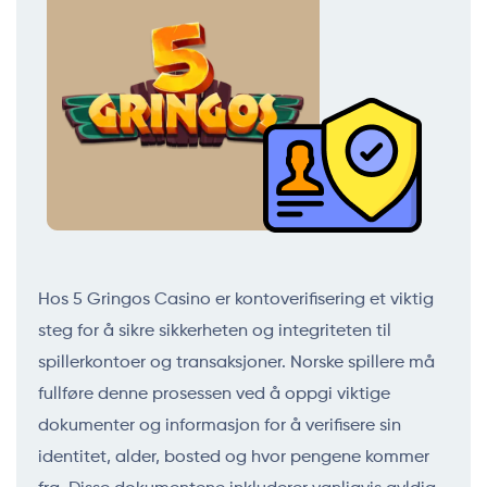
Hos 5 Gringos Casino er kontoverifisering et viktig
steg for å sikre sikkerheten og integriteten til
spillerkontoer og transaksjoner. Norske spillere må
fullføre denne prosessen ved å oppgi viktige
dokumenter og informasjon for å verifisere sin
identitet, alder, bosted og hvor pengene kommer