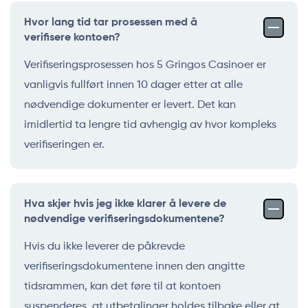
Hvor lang tid tar prosessen med å
verifisere kontoen?
Verifiseringsprosessen hos 5 Gringos Casinoer er
vanligvis fullført innen 10 dager etter at alle
nødvendige dokumenter er levert. Det kan
imidlertid ta lengre tid avhengig av hvor kompleks
verifiseringen er.
Hva skjer hvis jeg ikke klarer å levere de
nødvendige verifiseringsdokumentene?
Hvis du ikke leverer de påkrevde
verifiseringsdokumentene innen den angitte
tidsrammen, kan det føre til at kontoen
suspenderes, at utbetalinger holdes tilbake eller at