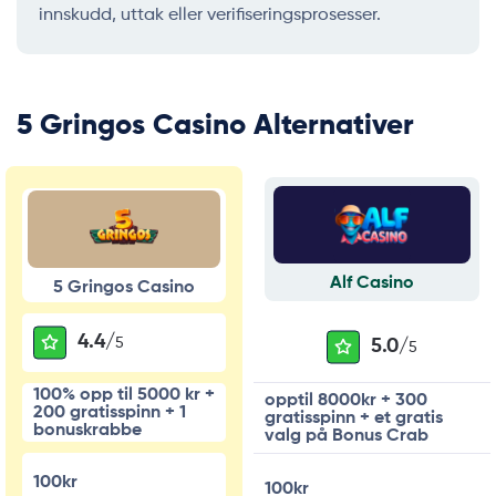
innskudd, uttak eller verifiseringsprosesser.
5 Gringos Casino Alternativer
Alf Casino
5 Gringos Casino
4.4/
5
5.0/
5
100% opp til 5000 kr +
opptil 8000kr + 300
200 gratisspinn + 1
gratisspinn + et gratis
bonuskrabbe
valg på Bonus Crab
100kr
100kr