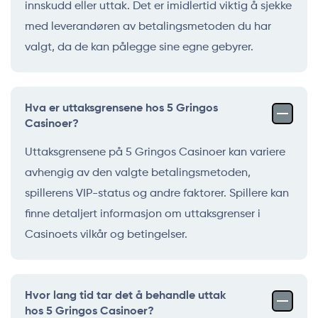
innskudd eller uttak. Det er imidlertid viktig å sjekke
med leverandøren av betalingsmetoden du har
valgt, da de kan pålegge sine egne gebyrer.
Hva er uttaksgrensene hos 5 Gringos
Casinoer?
Uttaksgrensene på 5 Gringos Casinoer kan variere
avhengig av den valgte betalingsmetoden,
spillerens VIP-status og andre faktorer. Spillere kan
finne detaljert informasjon om uttaksgrenser i
Casinoets vilkår og betingelser.
Hvor lang tid tar det å behandle uttak
hos 5 Gringos Casinoer?