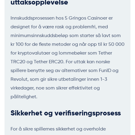
uttaksopplevelse
Innskuddsprosessen hos 5 Gringos Casinoer er
designet for å være rask og problemfri, med
minimumsinnskuddsbeløp som starter så lavt som
kr 100 for de fleste metoder og når opp til kr 50 000
for kryptovalutaer og lommebøker som Tether
TRC20 og Tether ERC20. For uttak kan norske
spillere benytte seg av alternativer som FunID og
Revolut, som gir sikre utbetalinger innen 1-3
virkedager, noe som sikrer effektivitet og
pålitelighet.
Sikkerhet og verifiseringsprosess
For å sikre spillernes sikkerhet og overholde