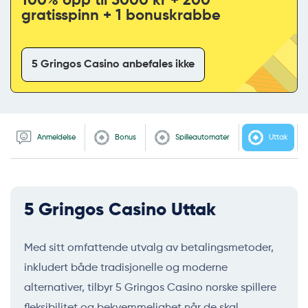
100% opp til 5000 kr + 200
gratisspinn + 1 bonuskrabbe
5 Gringos Casino anbefales ikke
Anmeldelse
Bonus
Spilleautomater
Uttak
5 Gringos Casino Uttak
Med sitt omfattende utvalg av betalingsmetoder,
inkludert både tradisjonelle og moderne
alternativer, tilbyr 5 Gringos Casino norske spillere