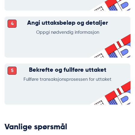
Angi uttaksbeløp og detaljer
4
Oppgi nødvendig informasjon
Bekrefte og fullføre uttaket
5
Fullføre transaksjonsprosessen for uttaket
Vanlige spørsmål