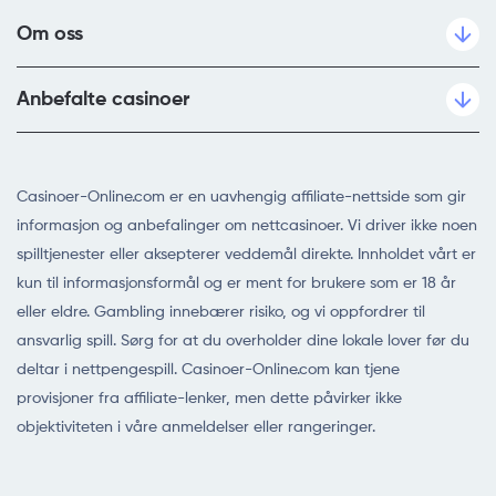
Om oss
Anbefalte casinoer
Casinoer-Online.com er en uavhengig affiliate-nettside som gir
informasjon og anbefalinger om nettcasinoer. Vi driver ikke noen
spilltjenester eller aksepterer veddemål direkte. Innholdet vårt er
kun til informasjonsformål og er ment for brukere som er 18 år
eller eldre. Gambling innebærer risiko, og vi oppfordrer til
ansvarlig spill. Sørg for at du overholder dine lokale lover før du
deltar i nettpengespill. Casinoer-Online.com kan tjene
provisjoner fra affiliate-lenker, men dette påvirker ikke
objektiviteten i våre anmeldelser eller rangeringer.