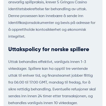
ansvarlig spillpraksis, krever 5 Gringos Casino
identitetsbekreftelse før behandling av uttak.
Denne prosessen kan innebære å sende inn
identifikasjonsdokumenter og bevis på adresse for
å opprettholde kontosikkerhet og økonomisk
integritet.
Uttakspolicy for norske spillere
Uttak behandles effektivt, vanligvis innen 1-3
virkedager. Spillere kan ha opptil tre ventende
uttak til enhver tid, og finansteamet jobber flittig
fra 06:00 til 17:00 GMT, mandag til fredag, for å
sikre rettidig behandling. Eventuelle refusjoner skal
sendes inn innen 24 timer etter transaksjonen, og
behandles vanligvis innen 10 virkedager.