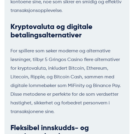
kontoene sine, noe som sikrer en smidig og effektiv
transaksjonsopplevelse.
Kryptovaluta og digitale
betalingsalternativer
For spillere som søker moderne og alternative
løsninger, tilbyr 5 Gringos Casino flere alternativer
for kryptovaluta, inkludert Bitcoin, Ethereum,
Litecoin, Ripple, og Bitcoin Cash, sammen med
digitale lommebøker som MiFinity og Binance Pay.
Disse metodene er perfekte for de som verdsetter
hastighet, sikkerhet og forbedret personvern i
transaksjonene sine.
Fleksibel innskudds- og