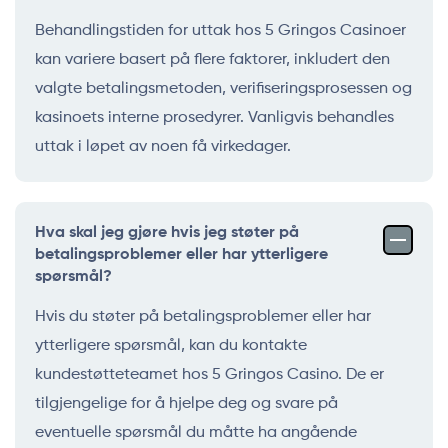
Behandlingstiden for uttak hos 5 Gringos Casinoer
kan variere basert på flere faktorer, inkludert den
valgte betalingsmetoden, verifiseringsprosessen og
kasinoets interne prosedyrer. Vanligvis behandles
uttak i løpet av noen få virkedager.
Hva skal jeg gjøre hvis jeg støter på
betalingsproblemer eller har ytterligere
spørsmål?
Hvis du støter på betalingsproblemer eller har
ytterligere spørsmål, kan du kontakte
kundestøtteteamet hos 5 Gringos Casino. De er
tilgjengelige for å hjelpe deg og svare på
eventuelle spørsmål du måtte ha angående