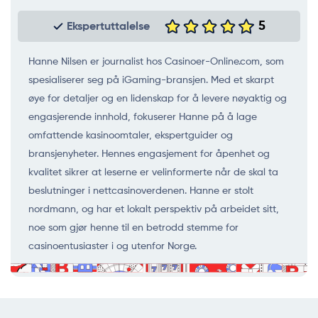
5
Ekspertuttalelse
Hanne Nilsen er journalist hos Casinoer-Online.com, som
spesialiserer seg på iGaming-bransjen. Med et skarpt
øye for detaljer og en lidenskap for å levere nøyaktig og
engasjerende innhold, fokuserer Hanne på å lage
omfattende kasinoomtaler, ekspertguider og
bransjenyheter. Hennes engasjement for åpenhet og
kvalitet sikrer at leserne er velinformerte når de skal ta
beslutninger i nettcasinoverdenen. Hanne er stolt
nordmann, og har et lokalt perspektiv på arbeidet sitt,
noe som gjør henne til en betrodd stemme for
casinoentusiaster i og utenfor Norge.