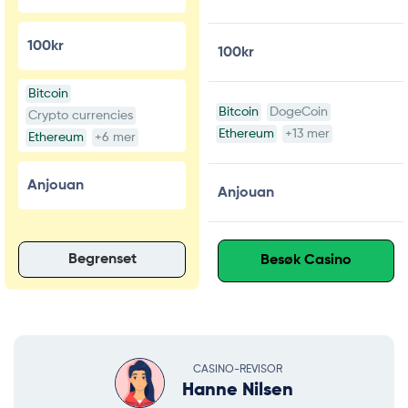
100kr
100kr
Bitcoin
Bitcoin
DogeCoin
Crypto currencies
Ethereum
+13 mer
Ethereum
+6 mer
Anjouan
Anjouan
Begrenset
Besøk Casino
CASINO-REVISOR
Hanne Nilsen