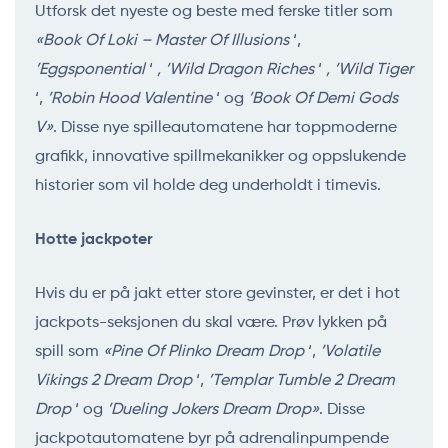
Utforsk det nyeste og beste med ferske titler som
«Book Of Loki – Master Of Illusions
‘,
’Eggsponential
‘
, ’Wild Dragon Riches
‘
, ’Wild Tiger
‘,
’Robin Hood Valentine
‘ og
’Book Of Demi Gods
V»
. Disse nye spilleautomatene har toppmoderne
grafikk, innovative spillmekanikker og oppslukende
historier som vil holde deg underholdt i timevis.
Hotte jackpoter
Hvis du er på jakt etter store gevinster, er det i hot
jackpots-seksjonen du skal være. Prøv lykken på
spill som
«Pine Of Plinko Dream Drop
‘,
’Volatile
Vikings 2 Dream Drop
‘,
’Templar Tumble 2 Dream
Drop
‘ og
’Dueling Jokers Dream Drop»
. Disse
jackpotautomatene byr på adrenalinpumpende