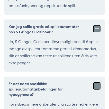
bonusfunksjoner og oppslukende spill.
Kan jeg spille gratis på spilleautomater
hos 5 Gringos Casinoer?
Ja, 5 Gringos Casinoer tilbyr muligheten til å spille
mange av spilleautomatene gratis i demomodus,
slik at spillerne kan teste ut spillene uten å risikere
ekte penger.
Er det noen spesifikke
spilleautomatanbefalinger for
nybegynnere?
For nybegynnere anbefaler vi å starte med enklere