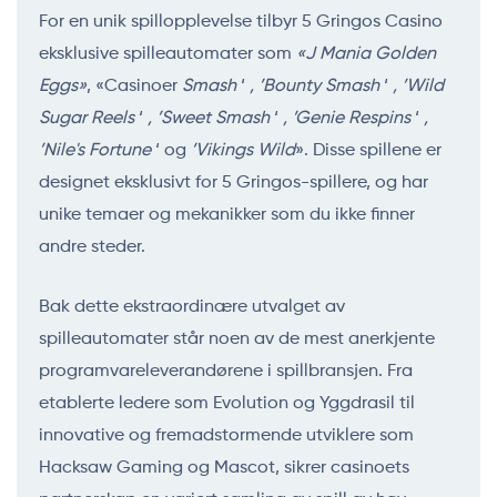
For en unik spillopplevelse tilbyr 5 Gringos Casino
eksklusive spilleautomater som
«J Mania Golden
Eggs»
, «Casinoer
Smash
‘
, ’Bounty Smash
‘
, ’Wild
Sugar Reels
‘
, ’Sweet Smash
‘
, ’Genie Respins
‘
,
’Nile's Fortune
‘ og
’Vikings Wild
». Disse spillene er
designet eksklusivt for 5 Gringos-spillere, og har
unike temaer og mekanikker som du ikke finner
andre steder.
Bak dette ekstraordinære utvalget av
spilleautomater står noen av de mest anerkjente
programvareleverandørene i spillbransjen. Fra
etablerte ledere som Evolution og Yggdrasil til
innovative og fremadstormende utviklere som
Hacksaw Gaming og Mascot, sikrer casinoets