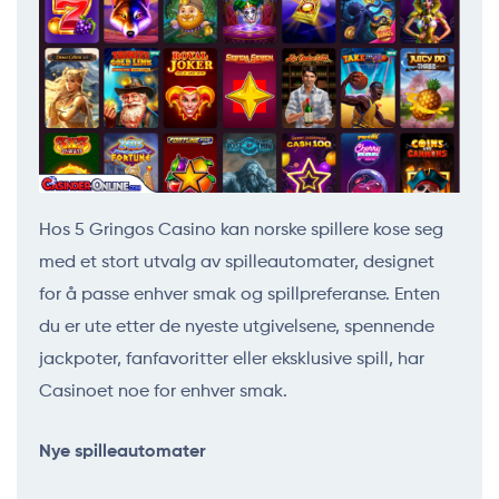
Hos 5 Gringos Casino kan norske spillere kose seg
med et stort utvalg av spilleautomater, designet
for å passe enhver smak og spillpreferanse. Enten
du er ute etter de nyeste utgivelsene, spennende
jackpoter, fanfavoritter eller eksklusive spill, har
Casinoet noe for enhver smak.
Nye spilleautomater