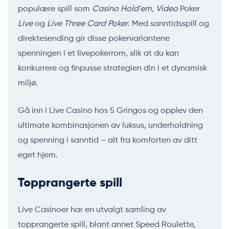
populære spill som
Casino Hold'em,
Video
Poker
Live
og
Live Three Card Poker
. Med sanntidsspill og
direktesending gir disse pokervariantene
spenningen i et livepokerrom, slik at du kan
konkurrere og finpusse strategien din i et dynamisk
miljø.
Gå inn i Live Casino hos 5 Gringos og opplev den
ultimate kombinasjonen av luksus, underholdning
og spenning i sanntid – alt fra komforten av ditt
eget hjem.
Topprangerte spill
Live Casinoer har en utvalgt samling av
topprangerte spill, blant annet Speed Roulette,