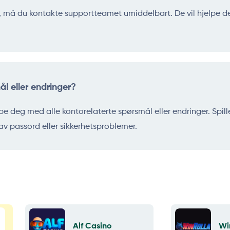
k, må du kontakte supportteamet umiddelbart. De vil hjelpe
l eller endringer?
pe deg med alle kontorelaterte spørsmål eller endringer. Spille
av passord eller sikkerhetsproblemer.
Alf Casino
Wi