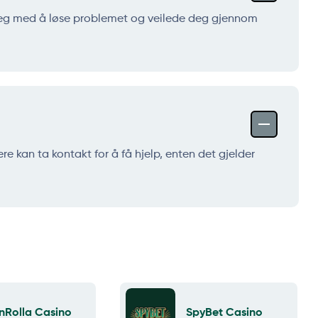
 deg med å løse problemet og veilede deg gjennom
re kan ta kontakt for å få hjelp, enten det gjelder
nRolla Casino
SpyBet Casino