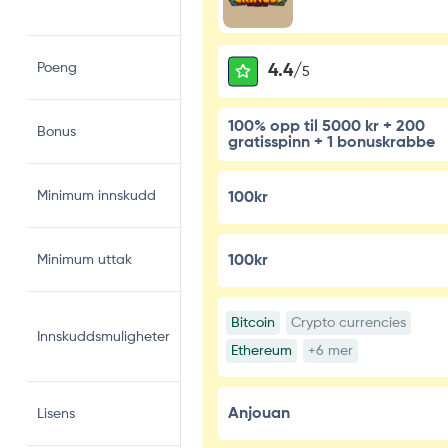
Poeng
4.4/
5
100% opp til 5000 kr + 200
Bonus
gratisspinn + 1 bonuskrabbe
Minimum innskudd
100kr
Minimum uttak
100kr
Bitcoin
Crypto currencies
Innskuddsmuligheter
Ethereum
+6 mer
Anjouan
Lisens