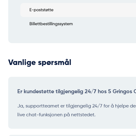
E-poststøtte
Billettbestillingssystem
Vanlige spørsmål
Er kundestøtte tilgjengelig 24/7 hos 5 Gringos
Ja, supportteamet er tilgjengelig 24/7 for å hjelpe d
live chat-funksjonen på nettstedet.