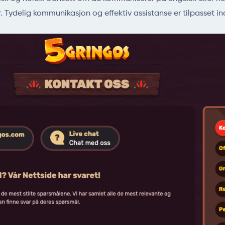
r. Tydelig kommunikasjon og effektiv assistanse er tilpasset in