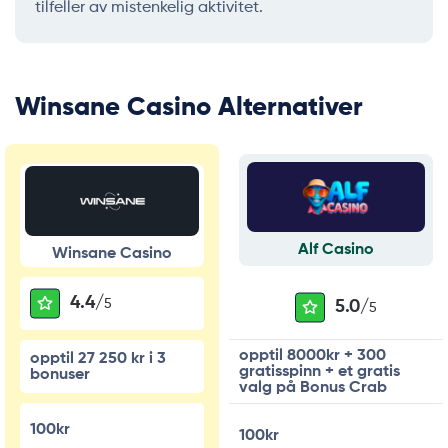
tilfeller av mistenkelig aktivitet.
Winsane Casino Alternativer
Alf Casino
Winsane Casino
4.4/
5
5.0/
5
opptil 8000kr + 300
opptil 27 250 kr i 3
gratisspinn + et gratis
bonuser
valg på Bonus Crab
100kr
100kr