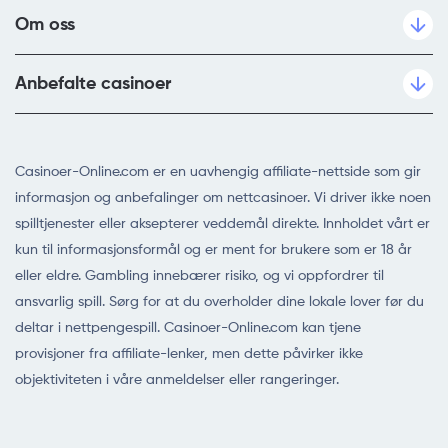
Om oss
Anbefalte casinoer
Casinoer-Online.com er en uavhengig affiliate-nettside som gir
informasjon og anbefalinger om nettcasinoer. Vi driver ikke noen
spilltjenester eller aksepterer veddemål direkte. Innholdet vårt er
kun til informasjonsformål og er ment for brukere som er 18 år
eller eldre. Gambling innebærer risiko, og vi oppfordrer til
ansvarlig spill. Sørg for at du overholder dine lokale lover før du
deltar i nettpengespill. Casinoer-Online.com kan tjene
provisjoner fra affiliate-lenker, men dette påvirker ikke
objektiviteten i våre anmeldelser eller rangeringer.