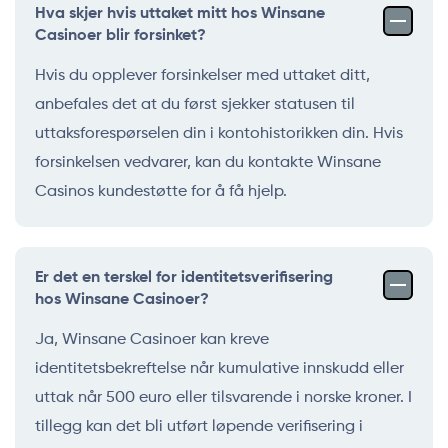
Hva skjer hvis uttaket mitt hos Winsane
Casinoer blir forsinket?
Hvis du opplever forsinkelser med uttaket ditt,
anbefales det at du først sjekker statusen til
uttaksforespørselen din i kontohistorikken din. Hvis
forsinkelsen vedvarer, kan du kontakte Winsane
Casinos kundestøtte for å få hjelp.
Er det en terskel for identitetsverifisering
hos Winsane Casinoer?
Ja, Winsane Casinoer kan kreve
identitetsbekreftelse når kumulative innskudd eller
uttak når 500 euro eller tilsvarende i norske kroner. I
tillegg kan det bli utført løpende verifisering i