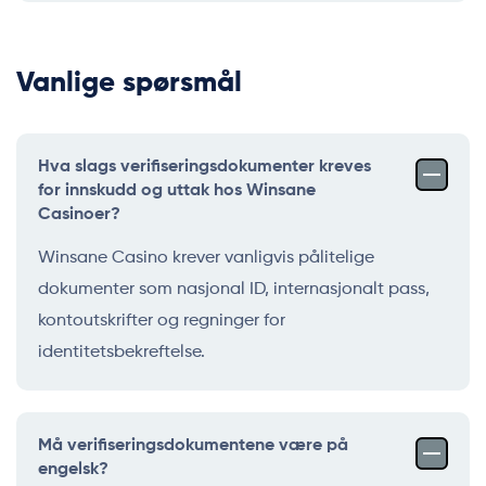
Vanlige spørsmål
Hva slags verifiseringsdokumenter kreves
for innskudd og uttak hos Winsane
Casinoer?
Winsane Casino krever vanligvis pålitelige
dokumenter som nasjonal ID, internasjonalt pass,
kontoutskrifter og regninger for
identitetsbekreftelse.
Må verifiseringsdokumentene være på
engelsk?