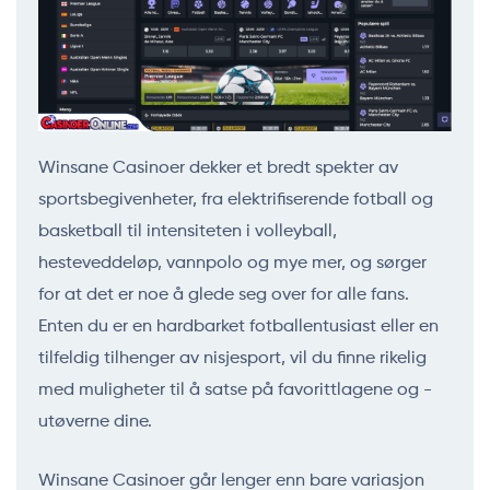
Winsane Casinoer dekker et bredt spekter av
sportsbegivenheter, fra elektrifiserende fotball og
basketball til intensiteten i volleyball,
hesteveddeløp, vannpolo og mye mer, og sørger
for at det er noe å glede seg over for alle fans.
Enten du er en hardbarket fotballentusiast eller en
tilfeldig tilhenger av nisjesport, vil du finne rikelig
med muligheter til å satse på favorittlagene og -
utøverne dine.
Winsane Casinoer går lenger enn bare variasjon