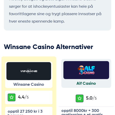
sørger for at ishockeyentusiaster kan heie på
favorittlagene sine og trygt plassere innsatser på
hver eneste spennende kamp.
Winsane Casino Alternativer
Alf Casino
Winsane Casino
4.4/
5
5.0/
5
opptil 8000kr + 300
opptil 27 250 kr i 3
gratisspinn + et gratis