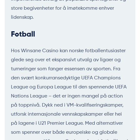
store begivenheter for å imøtekomme enhver
lidenskap.
Fotball
Hos Winsane Casino kan norske fotballentusiaster
glede seg over et ekspansivt utvalg av ligaer og
turneringer som fanger essensen av sporten. Fra
den svært konkurransedyktige UEFA Champions
League og Europa League til den spennende UEFA
Nations League – det er ingen mangel på action
på toppnivå. Dykk ned i VM-kvalifiseringskamper,
utforsk internasjonale vennskapskamper eller hei
på lagene i U21 Premier League. Med alternativer
som spenner over både europeiske og globale