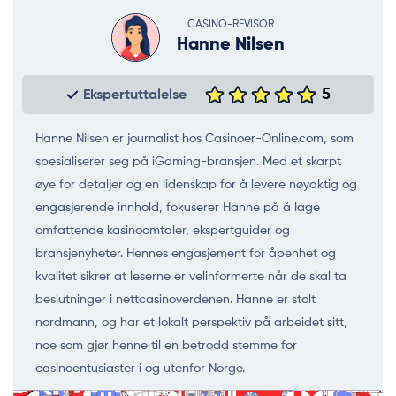
CASINO-REVISOR
Hanne Nilsen
5
Ekspertuttalelse
Hanne Nilsen er journalist hos Casinoer-Online.com, som
spesialiserer seg på iGaming-bransjen. Med et skarpt
øye for detaljer og en lidenskap for å levere nøyaktig og
engasjerende innhold, fokuserer Hanne på å lage
omfattende kasinoomtaler, ekspertguider og
bransjenyheter. Hennes engasjement for åpenhet og
kvalitet sikrer at leserne er velinformerte når de skal ta
beslutninger i nettcasinoverdenen. Hanne er stolt
nordmann, og har et lokalt perspektiv på arbeidet sitt,
noe som gjør henne til en betrodd stemme for
casinoentusiaster i og utenfor Norge.