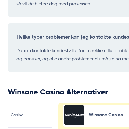
så vil de hjelpe deg med prosessen.
Hvilke typer problemer kan jeg kontakte kundes
Du kan kontakte kundestøtte for en rekke ulike probl
og bonuser, og alle andre problemer du måtte ha men
Winsane Casino Alternativer
Winsane Casino
Casino