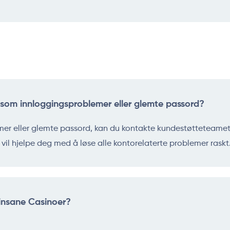
 som innloggingsproblemer eller glemte passord?
mer eller glemte passord, kan du kontakte kundestøtteteame
il hjelpe deg med å løse alle kontorelaterte problemer raskt
Winsane Casinoer?