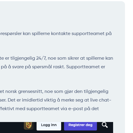
orespørsler kan spillerne kontakte supportteamet på
er tilgjengelig 24/7, noe som sikrer at spillerne kan
g på å svare på spørsmål raskt. Supportteamet er
t norsk grensesnitt, noe som gjør den tilgjengelig
r. Det er imidlertid viktig å merke seg at live chat-
 effektivt med supportteamet via e-post på det