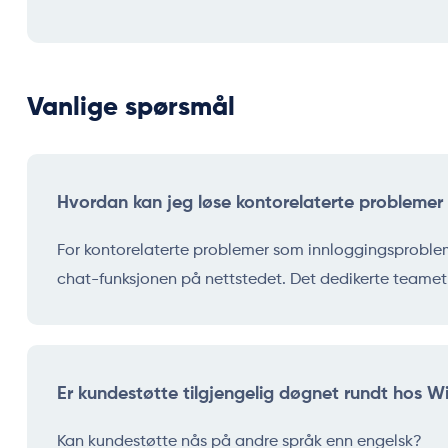
Vanlige spørsmål
Hvordan kan jeg løse kontorelaterte problemer
For kontorelaterte problemer som innloggingsproble
chat-funksjonen på nettstedet. Det dedikerte teamet v
Er kundestøtte tilgjengelig døgnet rundt hos 
Kan kundestøtte nås på andre språk enn engelsk?