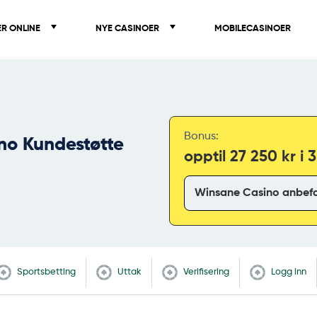
R ONLINE
NYE CASINOER
MOBILECASINOER
Bonus:
no Kundestøtte
opptil 27 250 kr i 
Winsane Casino anbefa
Sportsbetting
Uttak
Verifisering
Logg inn