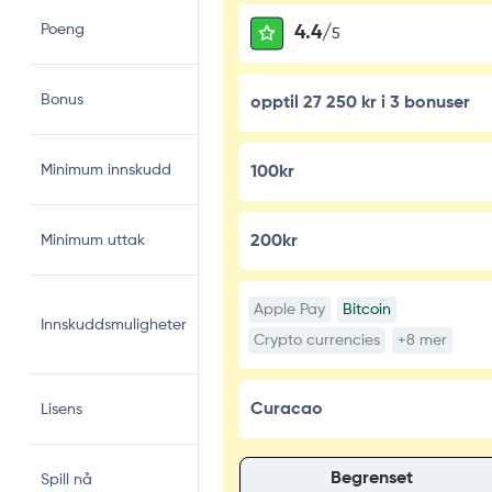
Poeng
4.4/
5
Bonus
opptil 27 250 kr i 3 bonuser
Minimum innskudd
100kr
Minimum uttak
200kr
Apple Pay
Bitcoin
Innskuddsmuligheter
Crypto currencies
+8 mer
Curacao
Lisens
Begrenset
Spill nå