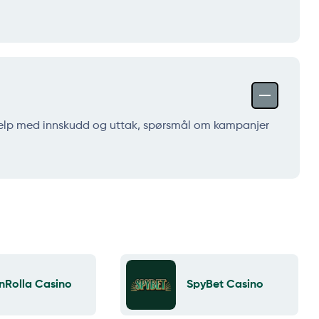
 hjelp med innskudd og uttak, spørsmål om kampanjer
nRolla Casino
SpyBet Casino