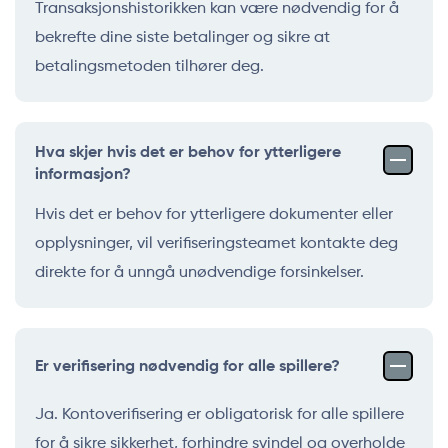
Transaksjonshistorikken kan være nødvendig for å
bekrefte dine siste betalinger og sikre at
betalingsmetoden tilhører deg.
Hva skjer hvis det er behov for ytterligere
informasjon?
Hvis det er behov for ytterligere dokumenter eller
opplysninger, vil verifiseringsteamet kontakte deg
direkte for å unngå unødvendige forsinkelser.
Er verifisering nødvendig for alle spillere?
Ja. Kontoverifisering er obligatorisk for alle spillere
for å sikre sikkerhet, forhindre svindel og overholde