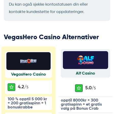
Du kan også sjekke kontostatusen din eller
kontakte kundestøtte for oppdateringer.
VegasHero Casino Alternativer
Alf Casino
VegasHero Casino
4.2/
5
5.0/
5
100 % opptil 5 000 kr
opptil 8000kr + 300
+ 200 gratisspinn + 1
gratisspinn + et gratis
bonuskrabbe
valg på Bonus Crab