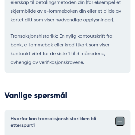
eierskap til betalingsmetoden din (for eksempel et
skjermbilde av e-lommeboken din eller et bilde av
kortet ditt som viser nødvendige opplysninger).
Transaksjonshistorikk: En nylig kontoutskrift fra
bank, e-lommebok eller kredittkort som viser
kontoaktivitet for de siste 1 til 3 månedene,
avhengig av verifikasjonskravene.
Vanlige spørsmål
Hvorfor kan transaksjonshistorikken bli
etterspurt?