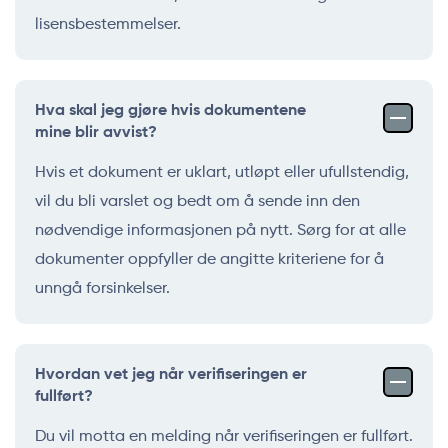
lisensbestemmelser.
Hva skal jeg gjøre hvis dokumentene
mine blir avvist?
Hvis et dokument er uklart, utløpt eller ufullstendig,
vil du bli varslet og bedt om å sende inn den
nødvendige informasjonen på nytt. Sørg for at alle
dokumenter oppfyller de angitte kriteriene for å
unngå forsinkelser.
Hvordan vet jeg når verifiseringen er
fullført?
Du vil motta en melding når verifiseringen er fullført.