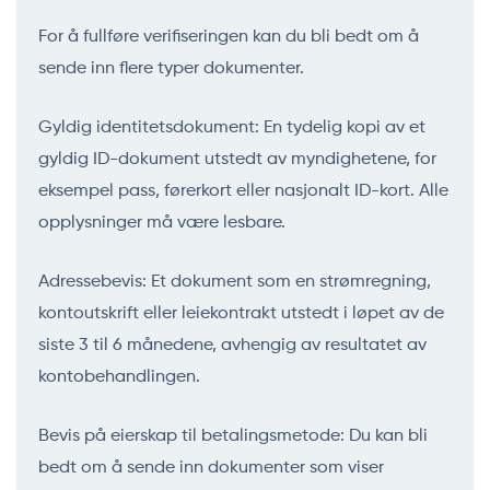
For å fullføre verifiseringen kan du bli bedt om å
sende inn flere typer dokumenter.
Gyldig identitetsdokument: En tydelig kopi av et
gyldig ID-dokument utstedt av myndighetene, for
eksempel pass, førerkort eller nasjonalt ID-kort. Alle
opplysninger må være lesbare.
Adressebevis: Et dokument som en strømregning,
kontoutskrift eller leiekontrakt utstedt i løpet av de
siste 3 til 6 månedene, avhengig av resultatet av
kontobehandlingen.
Bevis på eierskap til betalingsmetode: Du kan bli
bedt om å sende inn dokumenter som viser