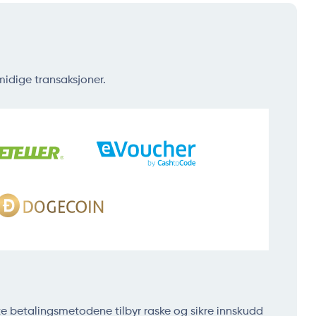
midige transaksjoner.
te betalingsmetodene tilbyr raske og sikre innskudd