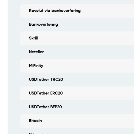
Revolut via bankoverføring
Bankoverføring
Skrill
Neteller
MiFinity
USDTether TRC20
USDTether ERC20
USDTether BEP20
Bitcoin