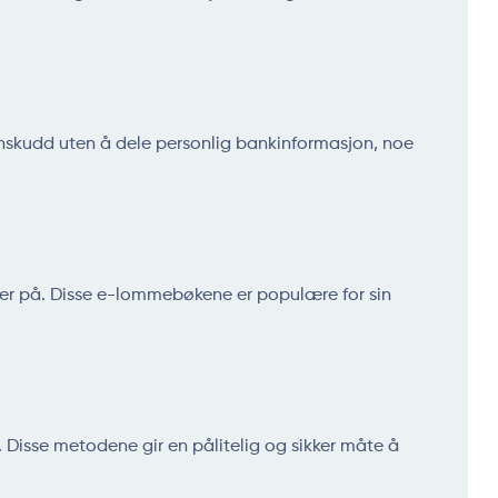
 innskudd uten å dele personlig bankinformasjon, noe
nger på. Disse e-lommebøkene er populære for sin
. Disse metodene gir en pålitelig og sikker måte å