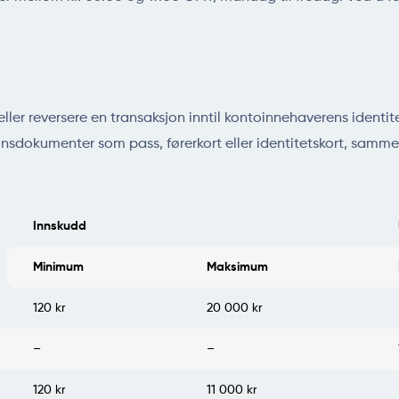
eller reversere en transaksjon inntil kontoinnehaverens identite
sjonsdokumenter som pass, førerkort eller identitetskort, sa
Innskudd
Minimum
Maksimum
120 kr
20 000 kr
–
–
120 kr
11 000 kr