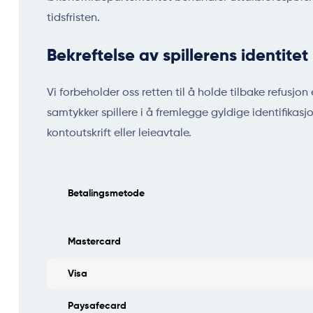
tidsfristen.
Bekreftelse av spillerens identitet
Vi forbeholder oss retten til å holde tilbake refusjon 
samtykker spillere i å fremlegge gyldige identifika
kontoutskrift eller leieavtale.
Betalingsmetode
Mastercard
Visa
Paysafecard