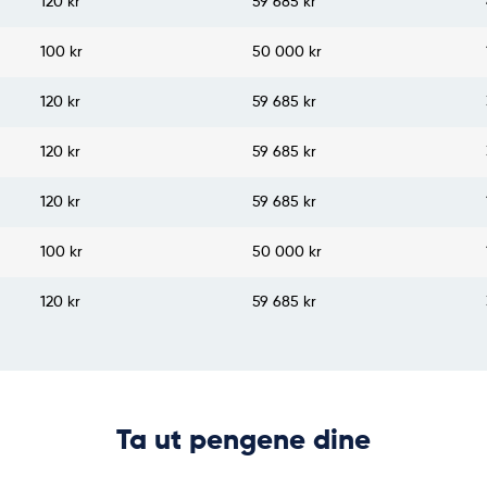
120 kr
59 685 kr
100 kr
50 000 kr
120 kr
59 685 kr
120 kr
59 685 kr
120 kr
59 685 kr
100 kr
50 000 kr
120 kr
59 685 kr
Ta ut pengene dine