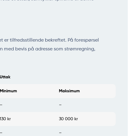
t er tilfredsstillende bekreftet. På forespørsel
mmen med bevis på adresse som strømregning,
Uttak
Minimum
Maksimum
–
–
130 kr
30 000 kr
–
–