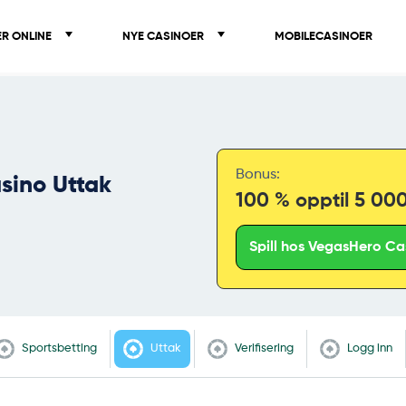
R ONLINE
NYE CASINOER
MOBILECASINOER
Bonus:
sino Uttak
100 % opptil 5 00
Spill hos VegasHero Ca
Sportsbetting
Uttak
Verifisering
Logg inn