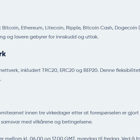
rt Bitcoin, Ethereum, Litecoin, Ripple, Bitcoin Cash, Dogecoi
ing og lavere gebyrer for innskudd og uttak.
rk
ettverk, inkludert TRC20, ERC20 og BEP20. Denne fleksibilitete
.
eamet innen tre virkedager etter at forespørselen er gjort eller
 i samsvar med vilkårene og betingelsene.
mellom kl. 06.00 og 17.00 GMT, mandag til fredag. Ved å fore