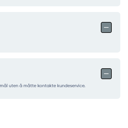
smål uten å måtte kontakte kundeservice.