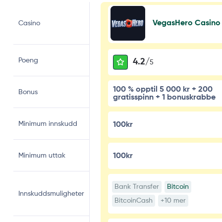
VegasHero Casino
Casino
Poeng
4.2/
5
100 % opptil 5 000 kr + 200
Bonus
gratisspinn + 1 bonuskrabbe
Minimum innskudd
100kr
Minimum uttak
100kr
Bank Transfer
Bitcoin
Innskuddsmuligheter
BitcoinCash
+10 mer