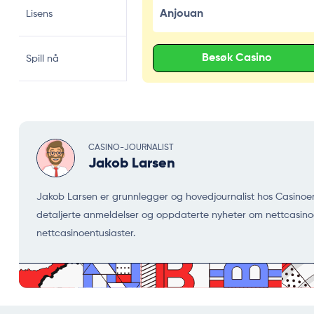
Anjouan
Lisens
Besøk Casino
Spill nå
CASINO-JOURNALIST
Jakob Larsen
Jakob Larsen er grunnlegger og hovedjournalist hos Casinoer-
detaljerte anmeldelser og oppdaterte nyheter om nettcasinoer.
nettcasinoentusiaster.