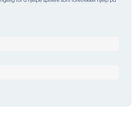
ngelig for å hjelpe spillere som foretrekker hjelp på