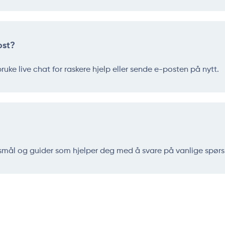
ost?
bruke live chat for raskere hjelp eller sende e-posten på nytt.
smål og guider som hjelper deg med å svare på vanlige spør