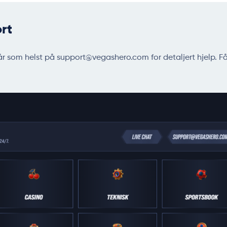
rt
år som helst på
support@vegashero.com
for detaljert hjelp. 