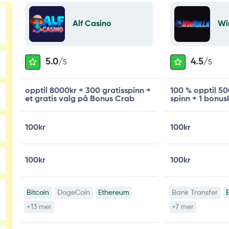
Alf Casino
Wi
5.0/
4.5/
5
5
opptil 8000kr + 300 gratisspinn +
100 % opptil 5
et gratis valg på Bonus Crab
spinn + 1 bonu
100kr
100kr
100kr
100kr
Bitcoin
DogeCoin
Ethereum
Bank Transfer
+13 mer
+7 mer