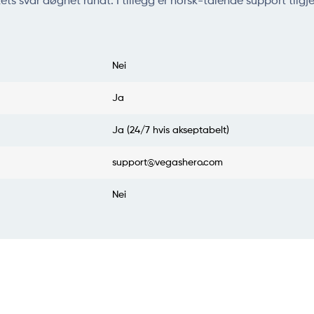
ets svar døgnet rundt. I tillegg er norsk-talende support tilgje
Nei
Ja
Ja (24/7 hvis akseptabelt)
support@vegashero.com
Nei