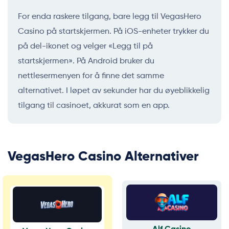
For enda raskere tilgang, bare legg til VegasHero
Casino på startskjermen. På iOS-enheter trykker du
på del-ikonet og velger «Legg til på
startskjermen». På Android bruker du
nettlesermenyen for å finne det samme
alternativet. I løpet av sekunder har du øyeblikkelig
tilgang til casinoet, akkurat som en app.
VegasHero Casino Alternativer