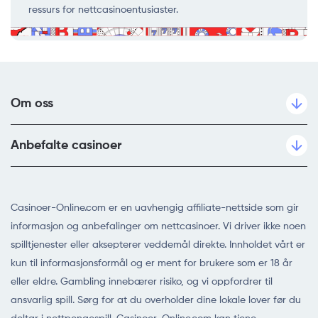
ressurs for nettcasinoentusiaster.
Om oss
Anbefalte casinoer
Casinoer-Online.com er en uavhengig affiliate-nettside som gir
informasjon og anbefalinger om nettcasinoer. Vi driver ikke noen
spilltjenester eller aksepterer veddemål direkte. Innholdet vårt er
kun til informasjonsformål og er ment for brukere som er 18 år
eller eldre. Gambling innebærer risiko, og vi oppfordrer til
ansvarlig spill. Sørg for at du overholder dine lokale lover før du