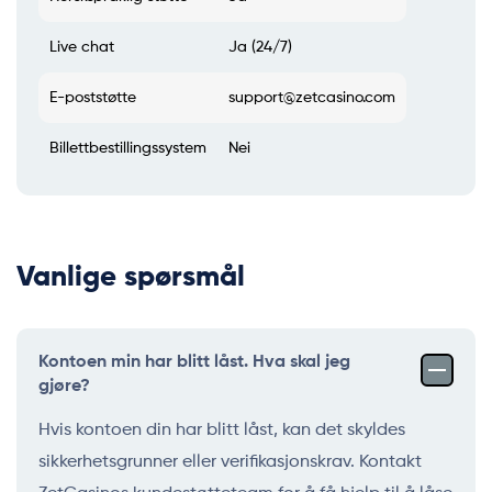
Live chat
Ja (24/7)
E-poststøtte
support@zetcasino.com
Billettbestillingssystem
Nei
Vanlige spørsmål
Kontoen min har blitt låst. Hva skal jeg
gjøre?
Hvis kontoen din har blitt låst, kan det skyldes
sikkerhetsgrunner eller verifikasjonskrav. Kontakt