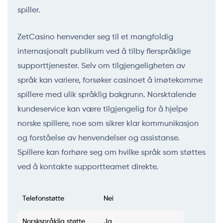
spiller.
ZetCasino henvender seg til et mangfoldig
internasjonalt publikum ved å tilby flerspråklige
supporttjenester. Selv om tilgjengeligheten av
språk kan variere, forsøker casinoet å imøtekomme
spillere med ulik språklig bakgrunn. Norsktalende
kundeservice kan være tilgjengelig for å hjelpe
norske spillere, noe som sikrer klar kommunikasjon
og forståelse av henvendelser og assistanse.
Spillere kan forhøre seg om hvilke språk som støttes
ved å kontakte supportteamet direkte.
Telefonstøtte
Nei
Norskspråklig støtte
Ja