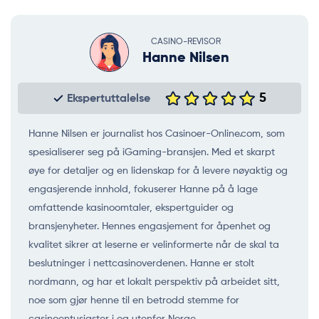
CASINO-REVISOR
Hanne Nilsen
5
Ekspertuttalelse
Hanne Nilsen er journalist hos Casinoer-Online.com, som
spesialiserer seg på iGaming-bransjen. Med et skarpt
øye for detaljer og en lidenskap for å levere nøyaktig og
engasjerende innhold, fokuserer Hanne på å lage
omfattende kasinoomtaler, ekspertguider og
bransjenyheter. Hennes engasjement for åpenhet og
kvalitet sikrer at leserne er velinformerte når de skal ta
beslutninger i nettcasinoverdenen. Hanne er stolt
nordmann, og har et lokalt perspektiv på arbeidet sitt,
noe som gjør henne til en betrodd stemme for