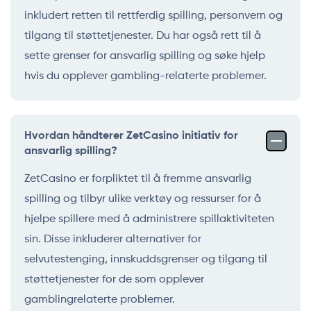
inkludert retten til rettferdig spilling, personvern og
tilgang til støttetjenester. Du har også rett til å
sette grenser for ansvarlig spilling og søke hjelp
hvis du opplever gambling-relaterte problemer.
Hvordan håndterer ZetCasino initiativ for
ansvarlig spilling?
ZetCasino er forpliktet til å fremme ansvarlig
spilling og tilbyr ulike verktøy og ressurser for å
hjelpe spillere med å administrere spillaktiviteten
sin. Disse inkluderer alternativer for
selvutestenging, innskuddsgrenser og tilgang til
støttetjenester for de som opplever
gamblingrelaterte problemer.