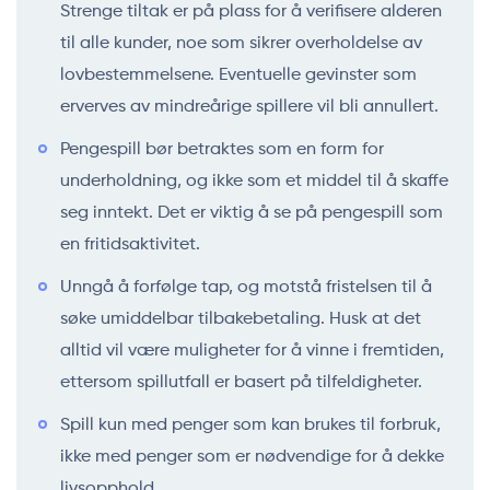
Strenge tiltak er på plass for å verifisere alderen
til alle kunder, noe som sikrer overholdelse av
lovbestemmelsene. Eventuelle gevinster som
erverves av mindreårige spillere vil bli annullert.
Pengespill bør betraktes som en form for
underholdning, og ikke som et middel til å skaffe
seg inntekt. Det er viktig å se på pengespill som
en fritidsaktivitet.
Unngå å forfølge tap, og motstå fristelsen til å
søke umiddelbar tilbakebetaling. Husk at det
alltid vil være muligheter for å vinne i fremtiden,
ettersom spillutfall er basert på tilfeldigheter.
Spill kun med penger som kan brukes til forbruk,
ikke med penger som er nødvendige for å dekke
livsopphold.