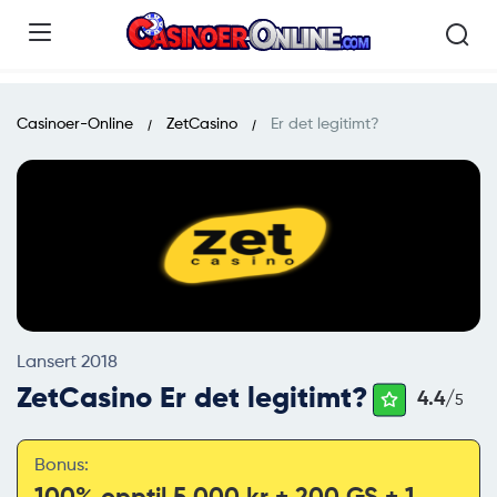
Casinoer-Online
ZetCasino
Er det legitimt?
Lansert 2018
ZetCasino Er det legitimt?
4.4/
5
Bonus: