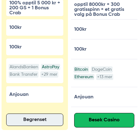
100% opptil 5 000 kr +
opptil 8000kr + 300
200 GS + 1 Bonus
gratisspinn + et gratis
Crab
valg på Bonus Crab
100kr
100kr
100kr
100kr
AlandsBanken
AstroPay
Bitcoin
DogeCoin
Bank Transfer
+29 mer
Ethereum
+13 mer
Anjouan
Anjouan
Begrenset
Besøk Casino