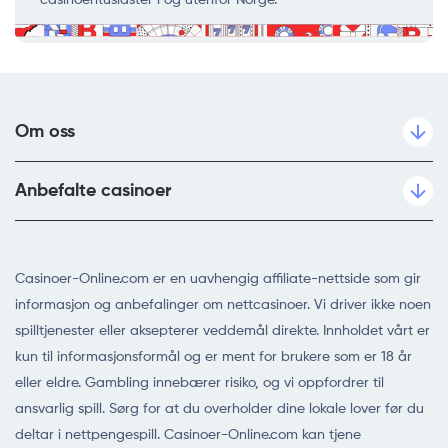
casinoentusiaster i og utenfor Norge.
Om oss
Anbefalte casinoer
Casinoer-Online.com er en uavhengig affiliate-nettside som gir
informasjon og anbefalinger om nettcasinoer. Vi driver ikke noen
spilltjenester eller aksepterer veddemål direkte. Innholdet vårt er
kun til informasjonsformål og er ment for brukere som er 18 år
eller eldre. Gambling innebærer risiko, og vi oppfordrer til
ansvarlig spill. Sørg for at du overholder dine lokale lover før du
deltar i nettpengespill. Casinoer-Online.com kan tjene