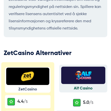
reguleringsmyndighet på nettsiden sin. Spillere kan
verifisere lisensens autentisitet ved å sjekke
lisensinformasjonen og kryssreferere den med
tilsynsmyndighetens offisielle nettside.
ZetCasino Alternativer
Alf Casino
ZetCasino
4.4/
5
5.0/
5