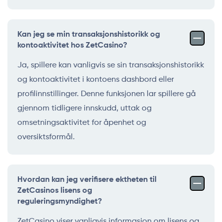
Kan jeg se min transaksjonshistorikk og
kontoaktivitet hos ZetCasino?
Ja, spillere kan vanligvis se sin transaksjonshistorikk
og kontoaktivitet i kontoens dashbord eller
profilinnstillinger. Denne funksjonen lar spillere gå
gjennom tidligere innskudd, uttak og
omsetningsaktivitet for åpenhet og
oversiktsformål.
Hvordan kan jeg verifisere ektheten til
ZetCasinos lisens og
reguleringsmyndighet?
ZetCasino viser vanligvis informasjon om lisens og