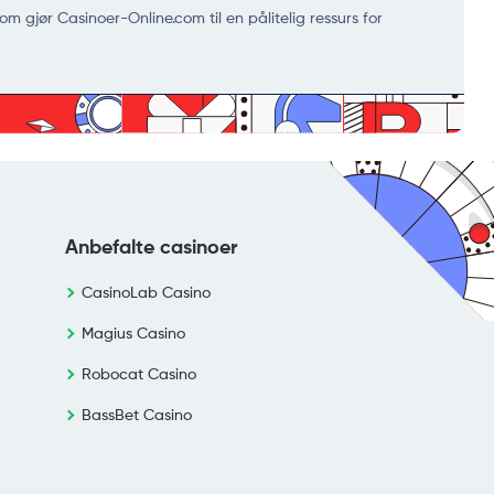
m gjør Casinoer-Online.com til en pålitelig ressurs for
Anbefalte casinoer
CasinoLab Casino
Magius Casino
Robocat Casino
BassBet Casino