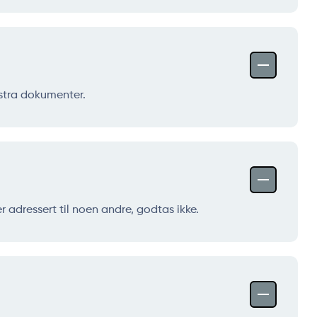
ekstra dokumenter.
 adressert til noen andre, godtas ikke.