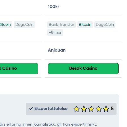
100kr
Bitcoin
DogeCoin
Bank Transfer
Bitcoin
DogeCoin
+8 mer
Anjouan
k Casino
Besøk Casino
5
Ekspertuttalelse
rfaring innen journalistikk, gir han ekspertinnsikt,