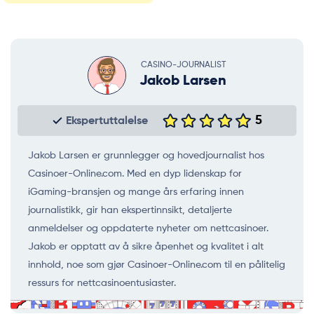
CASINO-JOURNALIST
Jakob Larsen
5
Ekspertuttalelse
Jakob Larsen er grunnlegger og hovedjournalist hos
Casinoer-Online.com. Med en dyp lidenskap for
iGaming-bransjen og mange års erfaring innen
journalistikk, gir han ekspertinnsikt, detaljerte
anmeldelser og oppdaterte nyheter om nettcasinoer.
Jakob er opptatt av å sikre åpenhet og kvalitet i alt
innhold, noe som gjør Casinoer-Online.com til en pålitelig
ressurs for nettcasinoentusiaster.