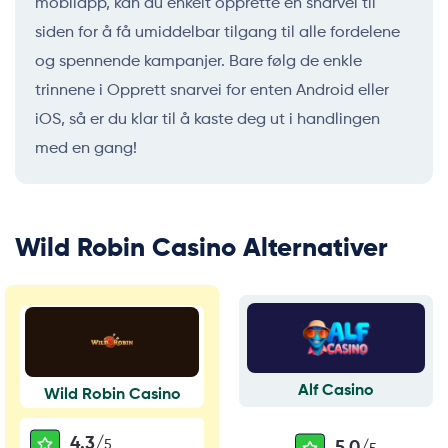
mobilapp, kan du enkelt opprette en snarvei til
siden for å få umiddelbar tilgang til alle fordelene
og spennende kampanjer. Bare følg de enkle
trinnene i Opprett snarvei for enten Android eller
iOS, så er du klar til å kaste deg ut i handlingen
med en gang!
Wild Robin Casino Alternativer
Alf Casino
Wild Robin Casino
4.3/
5
5.0/