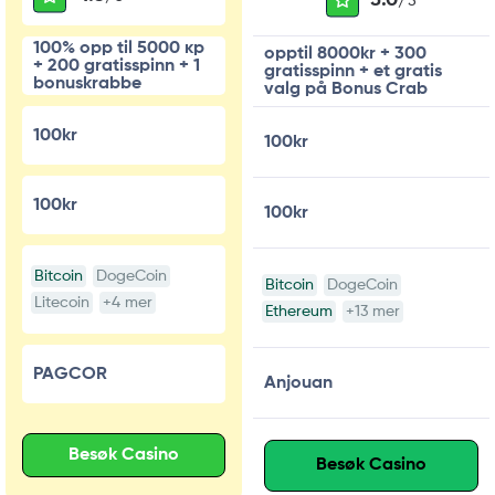
5
100% opp til 5000 кр
opptil 8000kr + 300
+ 200 gratisspinn + 1
gratisspinn + et gratis
bonuskrabbe
valg på Bonus Crab
100kr
100kr
100kr
100kr
Bitcoin
DogeCoin
Bitcoin
DogeCoin
Litecoin
+4 mer
Ethereum
+13 mer
PAGCOR
Anjouan
Besøk Casino
Besøk Casino