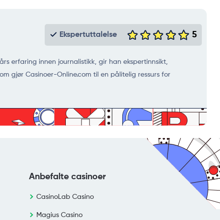
5
Ekspertuttalelse
rfaring innen journalistikk, gir han ekspertinnsikt,
m gjør Casinoer-Online.com til en pålitelig ressurs for
Anbefalte casinoer
CasinoLab Casino
Magius Casino