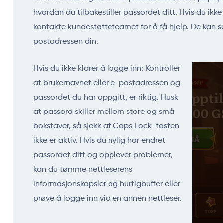
hvordan du tilbakestiller passordet ditt. Hvis du i
kontakte kundestøtteteamet for å få hjelp. De kan se
postadressen din.
Hvis du ikke klarer å logge inn: Kontroller
at brukernavnet eller e-postadressen og
passordet du har oppgitt, er riktig. Husk
at passord skiller mellom store og små
bokstaver, så sjekk at Caps Lock-tasten
ikke er aktiv. Hvis du nylig har endret
passordet ditt og opplever problemer,
kan du tømme nettleserens
informasjonskapsler og hurtigbuffer eller
prøve å logge inn via en annen nettleser.