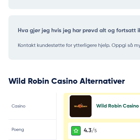
Hva gjør jeg hvis jeg har prøvd alt og fortsatt i
Kontakt kundestøtte for ytterligere hjelp. Oppgi så my
Wild Robin Casino Alternativer
Wild Robin Casino
Casino
Poeng
4.3/
5