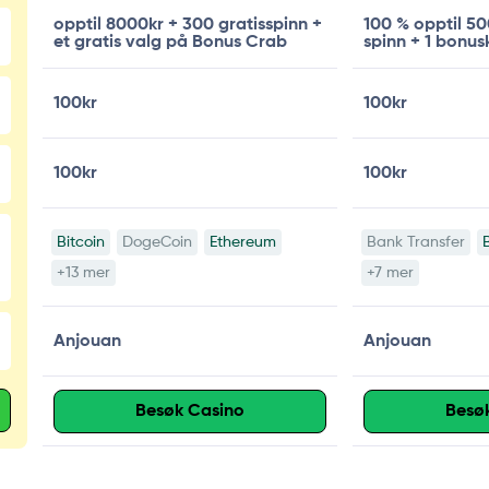
opptil 8000kr + 300 gratisspinn +
100 % opptil 5
et gratis valg på Bonus Crab
spinn + 1 bonu
100kr
100kr
100kr
100kr
Bitcoin
DogeCoin
Ethereum
Bank Transfer
+13 mer
+7 mer
Anjouan
Anjouan
Besøk Casino
Besø