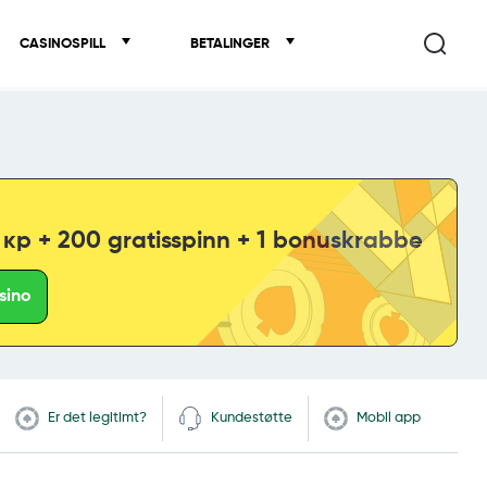
CASINOSPILL
BETALINGER
 кр + 200 gratisspinn + 1 bonuskrabbe
sino
Er det legitimt?
Kundestøtte
Mobil app