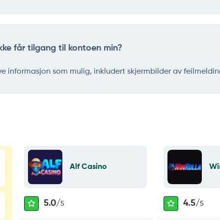
kke får tilgang til kontoen min?
e informasjon som mulig, inkludert skjermbilder av feilmeldinge
Alf Casino
Wi
5.0/
4.5/
5
5