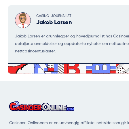
CASINO-JOURNALIST
Jakob Larsen
Jakob Larsen er grunnlegger og hovedjournalist hos Casinoer-
detaljerte anmeldelser og oppdaterte nyheter om nettcasinoer.
nettcasinoentusiaster.
Casinoer-Online.com er en uavhengig affiliate-nettside som gir 