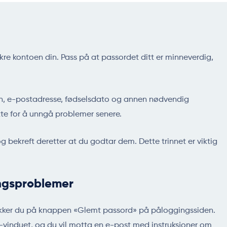
ikre kontoen din. Pass på at passordet ditt er minneverdig,
avn, e-postadresse, fødselsdato og annen nødvendig
kte for å unngå problemer senere.
 bekreft deretter at du godtar dem. Dette trinnet er viktig
angsproblemer
likker du på knappen «Glemt passord» på påloggingssiden.
p-vinduet, og du vil motta en e-post med instruksjoner om