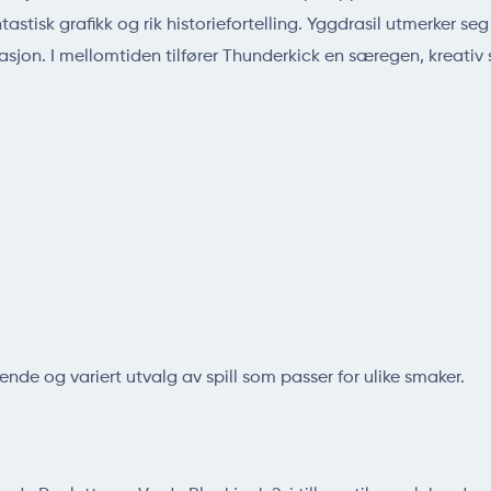
astisk grafikk og rik historiefortelling. Yggdrasil utmerker 
ovasjon. I mellomtiden tilfører Thunderkick en særegen, kreati
nde og variert utvalg av spill som passer for ulike smaker.