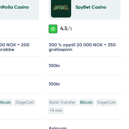
nRolla Casino
SpyBet Casino
4.5/
5
000 NOK + 200
300 % opptil 20 000 NOK + 350
skrabbe
gratisspinn
100kr
100kr
Bitcoin
DogeCoin
Bank Transfer
Bitcoin
DogeCoin
+8 mer
Anjouan