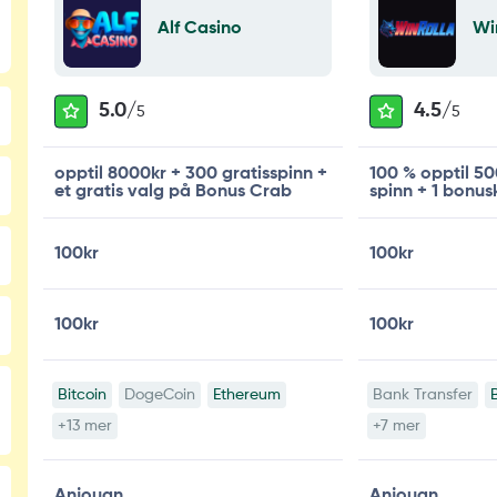
Alf Casino
Wi
5.0/
4.5/
5
5
opptil 8000kr + 300 gratisspinn +
100 % opptil 5
et gratis valg på Bonus Crab
spinn + 1 bonu
100kr
100kr
100kr
100kr
Bitcoin
DogeCoin
Ethereum
Bank Transfer
+13 mer
+7 mer
Anjouan
Anjouan