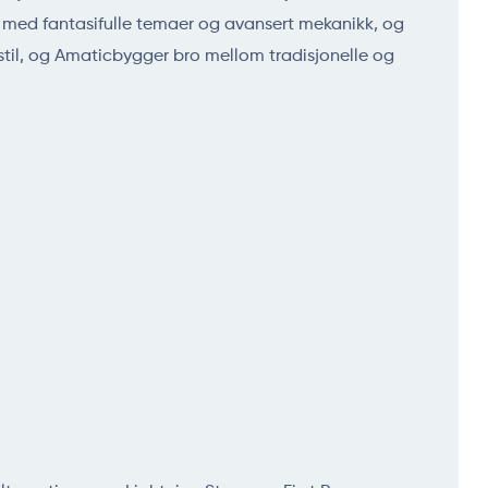
seg med fantasifulle temaer og avansert mekanikk, og
v stil, og Amaticbygger bro mellom tradisjonelle og