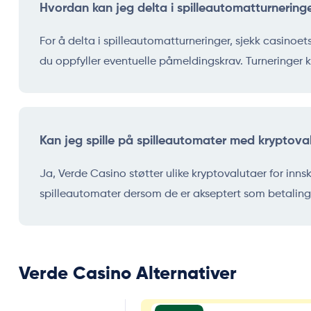
Hvordan kan jeg delta i spilleautomatturnering
For å delta i spilleautomatturneringer, sjekk casinoe
du oppfyller eventuelle påmeldingskrav. Turneringer kre
Kan jeg spille på spilleautomater med kryptov
Ja, Verde Casino støtter ulike kryptovalutaer for inns
spilleautomater dersom de er akseptert som betaling
Verde Casino Alternativer