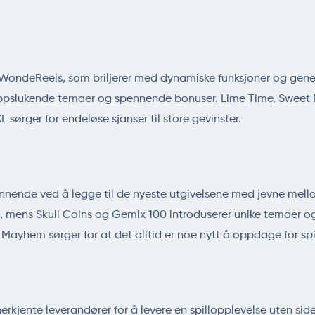
g WondeReels, som briljerer med dynamiske funksjoner og ge
 oppslukende temaer og spennende bonuser. Lime Time, Sweet
sørger for endeløse sjanser til store gevinster.
nnende ved å legge til de nyeste utgivelsene med jevne mel
rdet, mens Skull Coins og Gemix 100 introduserer unike temaer
ayhem sørger for at det alltid er noe nytt å oppdage for spil
kjente leverandører for å levere en spillopplevelse uten si