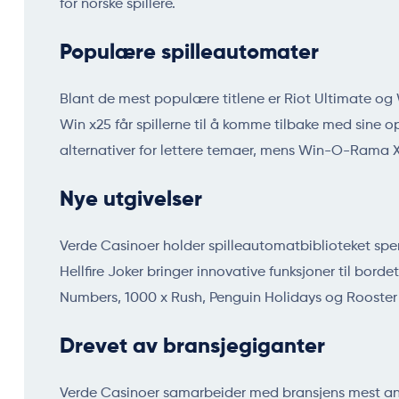
for norske spillere.
Populære spilleautomater
Blant de mest populære titlene er Riot Ultimate o
Win x25 får spillerne til å komme tilbake med sine
alternativer for lettere temaer, mens Win-O-Rama XL 
Nye utgivelser
Verde Casinoer holder spilleautomatbiblioteket spe
Hellfire Joker bringer innovative funksjoner til bo
Numbers, 1000 x Rush, Penguin Holidays og Rooster M
Drevet av bransjegiganter
Verde Casinoer samarbeider med bransjens mest aner