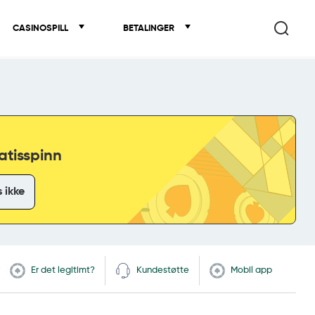
CASINOSPILL
BETALINGER
atisspinn
 ikke
Er det legitimt?
Kundestøtte
Mobil app