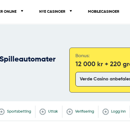
R ONLINE
NYE CASINOER
MOBILECASINOER
Bonus:
Spilleautomater
12 000 kr + 220 gr
Verde Casino anbefales
Sportsbetting
Uttak
Verifisering
Logg inn