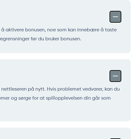
or å aktivere bonusen, noe som kan innebære å taste
begrensninger før du bruker bonusen.
e nettleseren på nytt. Hvis problemet vedvarer, kan du
emer og sørge for at spillopplevelsen din går som