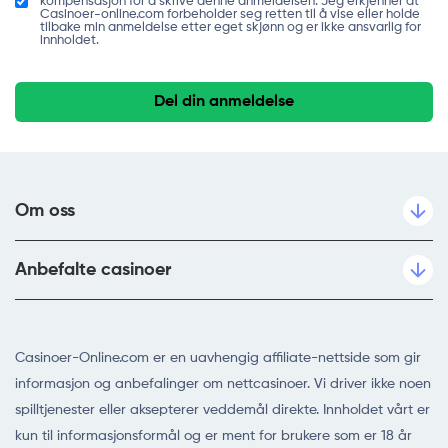
kompensasjon for å skrive denne anmeldelsen. Jeg erkjenner at
Casinoer-online.com forbeholder seg retten til å vise eller holde
tilbake min anmeldelse etter eget skjønn og er ikke ansvarlig for
innholdet.
Om oss
Anbefalte casinoer
Casinoer-Online.com er en uavhengig affiliate-nettside som gir
informasjon og anbefalinger om nettcasinoer. Vi driver ikke noen
spilltjenester eller aksepterer veddemål direkte. Innholdet vårt er
kun til informasjonsformål og er ment for brukere som er 18 år