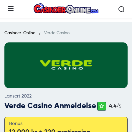
Casinoer-Online
Verde Casino
Lansert 2022
Verde Casino Anmeldelse
4.4/
5
Bonus: