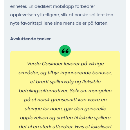
enheter. En dedikert mobilapp forbedrer
opplevelsen ytterligere, slik at norske spillere kan
nyte favorittspillene sine mens de er på farten.
Avsluttende tanker
Verde Casinoer leverer på viktige
områder, og tilbyr imponerende bonuser,
et bredt spillutvalg og fleksible
betalingsalternativer. Selv om mangelen
på et norsk grensesnitt kan være en
ulempe for noen, gjør den generelle
opplevelsen og støtten til lokale spillere
det til en sterk utfordrer. Hvis et lokalisert