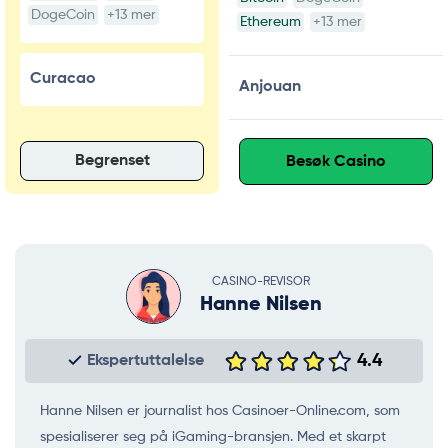
DogeCoin
+13 mer
Ethereum
+13 mer
Curacao
Anjouan
Begrenset
Besøk Casino
CASINO-REVISOR
Hanne Nilsen
4.4
Ekspertuttalelse
Hanne Nilsen er journalist hos Casinoer-Online.com, som
spesialiserer seg på iGaming-bransjen. Med et skarpt