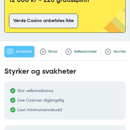
12 000 kr + 220 gratisspinn
Verde Casino anbefales ikke
Anmeldelse
Bonus
Spilleautomater
Sportsbett
Styrker og svakheter
Stor velkomstbonus
Live Casinoer tilgjengelig
Lavt minimumsinnskudd