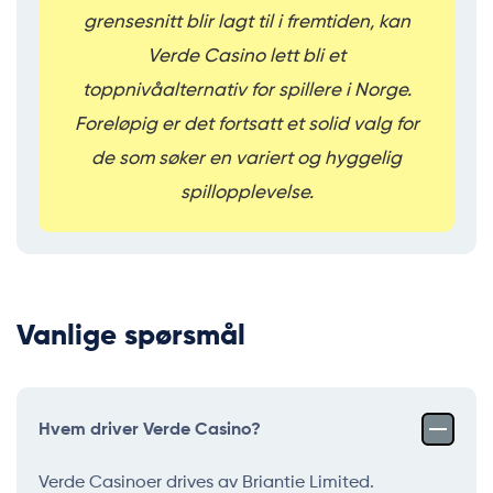
grensesnitt blir lagt til i fremtiden, kan
Verde Casino lett bli et
toppnivåalternativ for spillere i Norge.
Foreløpig er det fortsatt et solid valg for
de som søker en variert og hyggelig
spillopplevelse.
Vanlige spørsmål
Hvem driver Verde Casino?
Verde Casinoer drives av Briantie Limited.