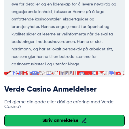
øye for detaljer og en lidenskap for å levere nøyaktig og
engasjerende innhold, fokuserer Hanne på å lage
omfattende kasinoomtaler, ekspertguider og
bransjenyheter. Hennes engasjement for åpenhet og
kvalitet sikrer at leserne er velinformerte når de skal ta
beslutninger i nettcasinoverdenen. Hanne er stolt
nordmann, og har et lokalt perspektiv på arbeidet sitt,
noe som gjør henne til en betrodd stemme for
casinoentusiaster i og utenfor Norge.
Verde Casino Anmeldelser
Del gjerne din gode eller dårlige erfaring med Verde
Casino?
Skriv anmeldelse