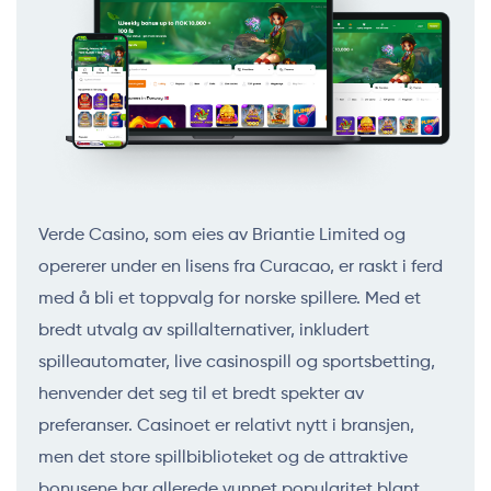
Verde Casino, som eies av Briantie Limited og
opererer under en lisens fra Curacao, er raskt i ferd
med å bli et toppvalg for norske spillere. Med et
bredt utvalg av spillalternativer, inkludert
spilleautomater, live casinospill og sportsbetting,
henvender det seg til et bredt spekter av
preferanser. Casinoet er relativt nytt i bransjen,
men det store spillbiblioteket og de attraktive
bonusene har allerede vunnet popularitet blant