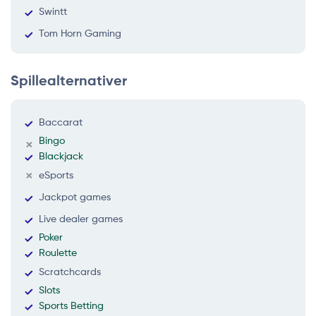
Swintt
Tom Horn Gaming
Spillealternativer
Baccarat
Bingo
Blackjack
eSports
Jackpot games
Live dealer games
Poker
Roulette
Scratchcards
Slots
Sports Betting