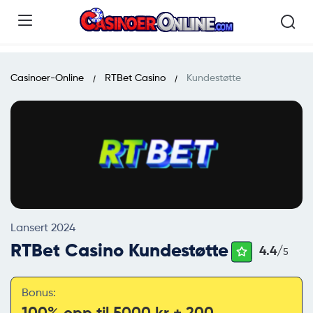
Casinoer-Online
RTBet Casino
Kundestøtte
Lansert 2024
RTBet Casino Kundestøtte
4.4/
5
Bonus: