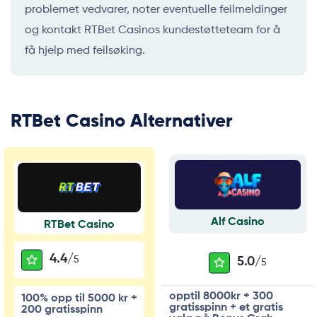
problemet vedvarer, noter eventuelle feilmeldinger
og kontakt RTBet Casinos kundestøtteteam for å
få hjelp med feilsøking.
RTBet Casino Alternativer
Alf Casino
RTBet Casino
4.4/
5
5.0/
5
opptil 8000kr + 300
100% opp til 5000 kr +
gratisspinn + et gratis
200 gratisspinn