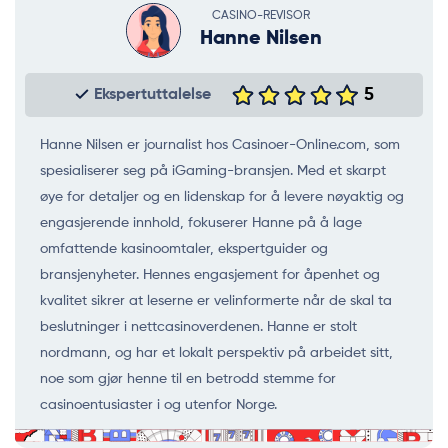
CASINO-REVISOR
Hanne Nilsen
5
Ekspertuttalelse
Hanne Nilsen er journalist hos Casinoer-Online.com, som
spesialiserer seg på iGaming-bransjen. Med et skarpt
øye for detaljer og en lidenskap for å levere nøyaktig og
engasjerende innhold, fokuserer Hanne på å lage
omfattende kasinoomtaler, ekspertguider og
bransjenyheter. Hennes engasjement for åpenhet og
kvalitet sikrer at leserne er velinformerte når de skal ta
beslutninger i nettcasinoverdenen. Hanne er stolt
nordmann, og har et lokalt perspektiv på arbeidet sitt,
noe som gjør henne til en betrodd stemme for
casinoentusiaster i og utenfor Norge.