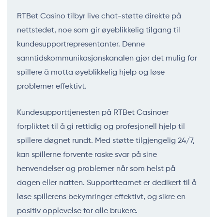
RTBet Casino tilbyr live chat-støtte direkte på
nettstedet, noe som gir øyeblikkelig tilgang til
kundesupportrepresentanter. Denne
sanntidskommunikasjonskanalen gjør det mulig for
spillere å motta øyeblikkelig hjelp og løse
problemer effektivt.
Kundesupporttjenesten på RTBet Casinoer
forpliktet til å gi rettidig og profesjonell hjelp til
spillere døgnet rundt. Med støtte tilgjengelig 24/7,
kan spillerne forvente raske svar på sine
henvendelser og problemer når som helst på
dagen eller natten. Supportteamet er dedikert til å
løse spillerens bekymringer effektivt, og sikre en
positiv opplevelse for alle brukere.