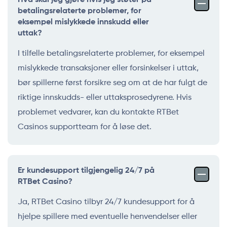
betalingsrelaterte problemer, for
eksempel mislykkede innskudd eller
uttak?
I tilfelle betalingsrelaterte problemer, for eksempel
mislykkede transaksjoner eller forsinkelser i uttak,
bør spillerne først forsikre seg om at de har fulgt de
riktige innskudds- eller uttaksprosedyrene. Hvis
problemet vedvarer, kan du kontakte RTBet
Casinos supportteam for å løse det.
Er kundesupport tilgjengelig 24/7 på
RTBet Casino?
Ja, RTBet Casino tilbyr 24/7 kundesupport for å
hjelpe spillere med eventuelle henvendelser eller