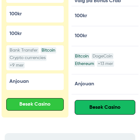
valg på Bonus Crab
100kr
100kr
100kr
100kr
Bank Transfer
Bitcoin
Bitcoin
DogeCoin
Crypto currencies
Ethereum
+13 mer
+9 mer
Anjouan
Anjouan
Besøk Casino
Besøk Casino